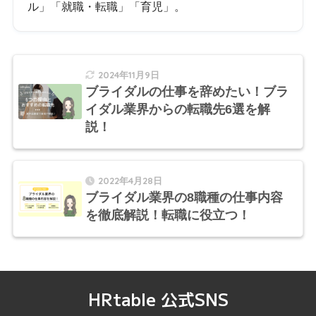
ル」「就職・転職」「育児」。
2024年11月9日
ブライダルの仕事を辞めたい！ブラ
イダル業界からの転職先6選を解
説！
2022年4月28日
ブライダル業界の8職種の仕事内容
を徹底解説！転職に役立つ！
HRtable 公式SNS