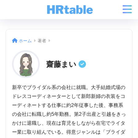
ホーム
著者
齋藤まい
新卒でブライダル系の会社に就職。大手結婚式場の
ドレスコーディネーターとして新郎新婦の衣装をコ
ーディネートする仕事に約2年従事した後、事務系
の会社に転職し約5年勤務。第2子出産と引越をきっ
かけに退職し、現在は育児をしながら在宅でライタ
ー業に取り組んでいる。得意ジャンルは「ブライダ