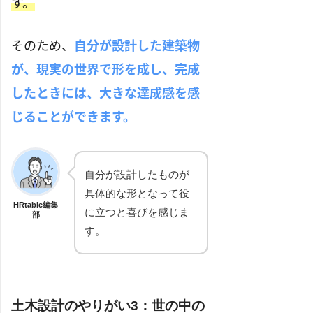
す。
そのため、
自分が設計した建築物
が、現実の世界で形を成し、完成
したときには、大きな達成感を感
じることができます。
自分が設計したものが
具体的な形となって役
HRtable編集
に立つと喜びを感じま
部
す。
土木設計
のやりがい3：世の中の