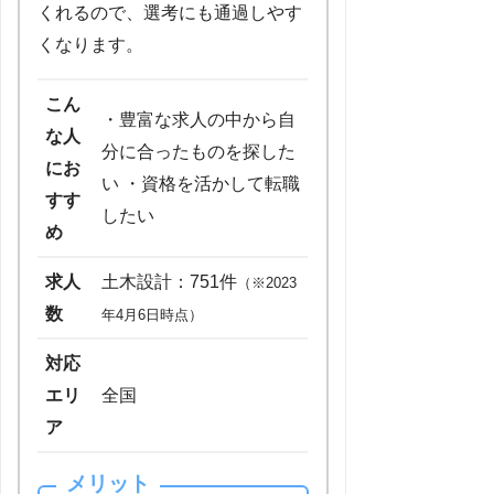
くれるので、選考にも通過しやす
くなります。
こん
・豊富な求人の中から自
な人
分に合ったものを探した
にお
い ・資格を活かして転職
すす
したい
め
求人
土木設計：751件
（※2023
数
年4月6日時点）
対応
エリ
全国
ア
メリット