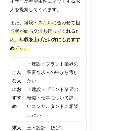
イザーが希望条件にマッチする求
人を提案してくれます。
また、
経験・スキルに合わせて担
当者が給与交渉も行ってくれるた
め、
年収を上げたい方にもおすす
め
です。
・建設・プラント業界の
こん
豊富な求人の中から選び
な人
たい
にお
・建設・プラント業界の
すす
転職・仕事について詳し
め
いコンサルタントに相談
したい
求人
土木設計：151件