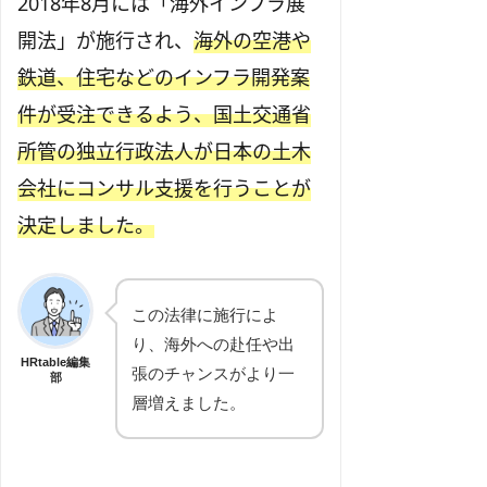
2018年8月には「海外インフラ展
開法」が施行され、
海外の空港や
鉄道、住宅などのインフラ開発案
件が受注できるよう、国土交通省
所管の独立行政法人が日本の土木
会社にコンサル支援を行うことが
決定しました。
この法律に施行によ
り、海外への赴任や出
HRtable編集
張のチャンスがより一
部
層増えました。