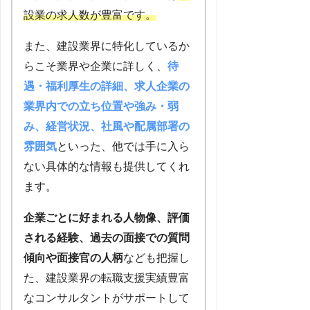
設業の求人数が豊富です。
また、建設業界に特化しているか
らこそ業界や企業に詳しく、
待
遇・福利厚生の詳細、求人企業の
業界内での立ち位置や強み・弱
み、経営状況、社風や配属部署の
雰囲気
といった、他では手に入ら
ない具体的な情報も提供してくれ
ます。
企業ごとに好まれる人物像、評価
される経験、過去の面接での質問
傾向や面接官の人柄
なども把握し
た、建設業界の転職支援実績豊富
なコンサルタントがサポートして