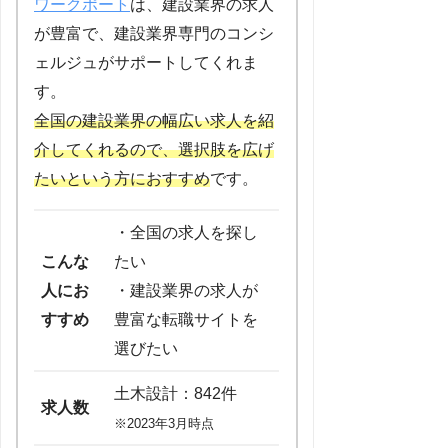
ワークポート
は、建設業界の求人
が豊富で、建設業界専門のコンシ
ェルジュがサポートしてくれま
す。
全国の建設業界の幅広い求人を紹
介してくれるので、選択肢を広げ
たいという方におすすめ
です。
・全国の求人を探し
こんな
たい
人にお
・建設業界の求人が
すすめ
豊富な転職サイトを
選びたい
土木設計：842件
求人数
※2023年3月時点