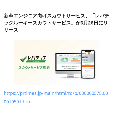
新卒エンジニア向けスカウトサービス、「レバテ
ックルーキースカウトサービス」が6月26日にリ
リース
https://prtimes.jp/main/html/rd/p/000000578.00
0010591.html