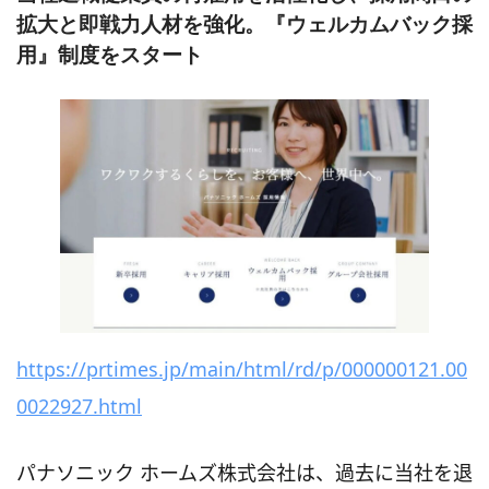
拡大と即戦力人材を強化。『ウェルカムバック採
用』制度をスタート
https://prtimes.jp/main/html/rd/p/000000121.00
0022927.html
パナソニック ホームズ株式会社は、過去に当社を退