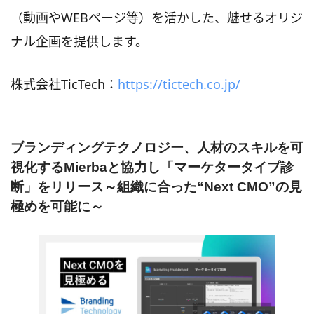
（動画やWEBページ等）を活かした、魅せるオリジ
ナル企画を提供します。
株式会社TicTech：
https://tictech.co.jp/
ブランディングテクノロジー、人材のスキルを可
視化するMierbaと協力し「マーケタータイプ診
断」をリリース～組織に合った“Next CMO”の見
極めを可能に～