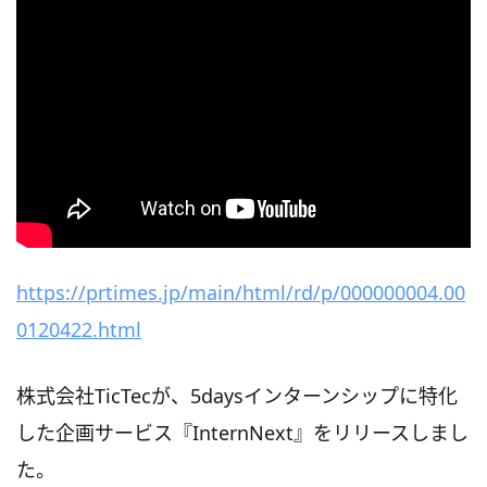
https://prtimes.jp/main/html/rd/p/000000004.00
0120422.html
株式会社TicTecが、5daysインターンシップに特化
した企画サービス『InternNext』をリリースしまし
た。