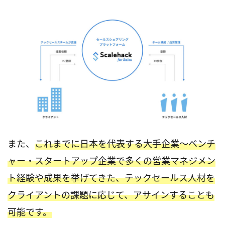
また、
これまでに日本を代表する大手企業～ベンチ
ャー・スタートアップ企業で多くの営業マネジメン
ト経験や成果を挙げてきた、テックセールス人材を
クライアントの課題に応じて、アサインすることも
可能です。