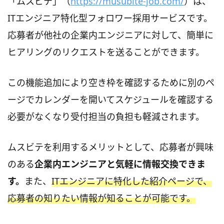
「ムスビテ」（
https://musubite-job.com/
）は、
ITエンジニア特化型フォロワー採用サービスです。
応募者が他社の企業内エンジニアに対して、簡単に
ヒアリングのリクエストを送ることができます。
この機能追加により空き枠を確認するために別のペ
ージでカレンダーを開いてスケジュールを確認する
必要がなくなり受付担当の負担も軽減されます。
ムスビテを利用するメリットとして、応募者が興味
のある
企業内エンジニアと気軽に情報交換できま
す。
また、
ITエンジニアに特化した紹介ページで、
応募者の知りたい情報が知ることが可能です。