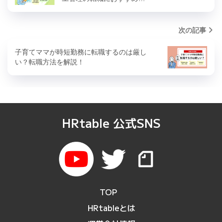
次の記事
子育てママが時短勤務に転職するのは厳し
い？転職方法を解説！
HRtable 公式SNS
TOP
HRtableとは