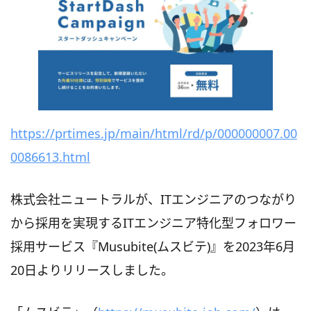
https://prtimes.jp/main/html/rd/p/000000007.00
0086613.html
株式会社ニュートラルが、ITエンジニアのつながり
から採用を実現するITエンジニア特化型フォロワー
採用サービス『Musubite(ムスビテ)』を2023年6月
20日よりリリースしました。