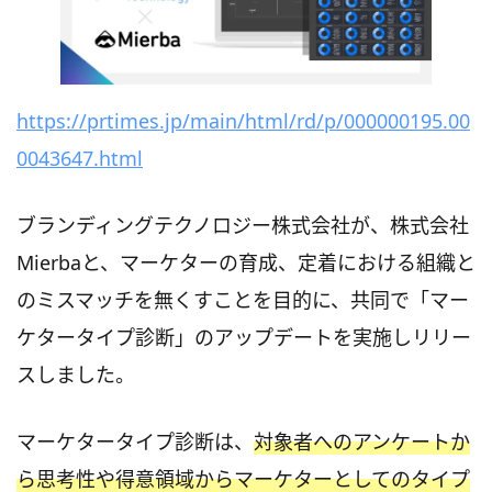
https://prtimes.jp/main/html/rd/p/000000195.00
0043647.html
ブランディングテクノロジー株式会社が、株式会社
Mierbaと、マーケターの育成、定着における組織と
のミスマッチを無くすことを目的に、共同で「マー
ケタータイプ診断」のアップデートを実施しリリー
スしました。
マーケタータイプ診断は、
対象者へのアンケートか
ら思考性や得意領域からマーケターとしてのタイプ