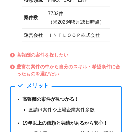
得意領域
PMO、SAP、ERP
7732件
案件数
（※2023年6月26日時点）
運営会社
ＩＮＴＬＯＯＰ株式会社
高報酬の案件を探したい
豊富な案件の中から自分のスキル・希望条件に合
ったものを選びたい
メリット
高報酬の案件が見つかる！
直請け案件や上場企業案件多数
19年以上の信頼と実績があるから安心！