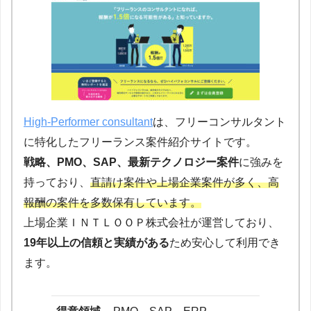
High-Performer consultant
は、フリーコンサルタント
に特化したフリーランス案件紹介サイトです。
戦略、PMO、SAP、最新テクノロジー案件
に強みを
持っており、
直請け案件や上場企業案件が多く、高
報酬の案件を多数保有しています。
上場企業ＩＮＴＬＯＯＰ株式会社が運営しており、
19年以上の信頼と実績がある
ため安心して利用でき
ます。