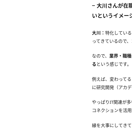
− 大川さんが
いというイメー
大川：
特化している
ってきているので、
なので、
業界・職種
る
という感じです。
例えば、変わってる
に研究開発（アカデ
やっぱりIT関連が
コネクションを活用
縁を大事にしてきて