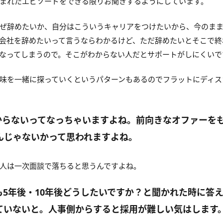
まれたエピソードをできる限りお聞きするようにしています。
ぜ辞めたいか、自分はこういうキャリアをつけたいから、今のま
会社を辞めたいって言うならわかるけど、ただ辞めたいとそこで終
なってしまうので。そこがわからない人だとサポートがしにくいで
味を一緒に探っていくというパターンもあるのでフラットにディス
からないってなっちゃいますよね。前向きなオファーを
んじゃないかって思われますよね。
人は一次面談で落ちると思うんですよね。
も5年後・10年後どうしたいですか？と聞かれた時に答
ていないと。人事側からすると採用が難しい気はします