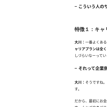
−
こういう人の
特徴１：キャ
大川：
一番よくある
ャリアプランは全く
しづらいなーってい
−
それって企業
大川：
そうですね。
す。
だから、最初にお会