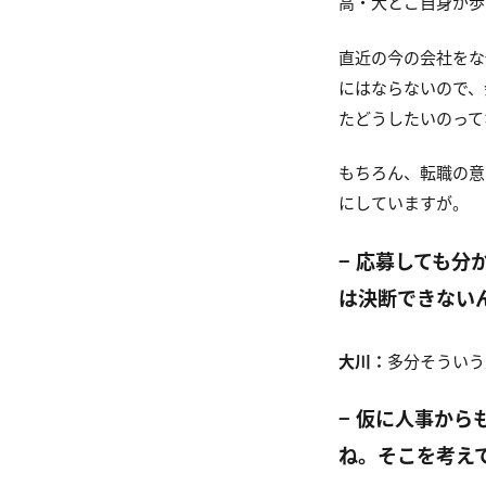
高・大とご自身が歩
直近の今の会社をな
にはならないので、
たどうしたいのって
もちろん、転職の意
にしていますが。
−
応募しても分
は決断できない
大川：
多分そういう
− 仮に人事から
ね。そこを考え