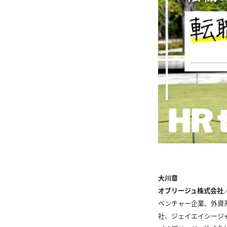
大川章
オブリージュ株式会社
ベンチャー企業、外資
社、ジェイエイシージ