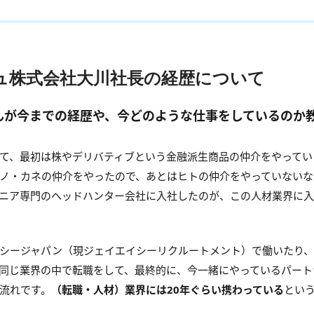
ュ株式会社大川社長の経歴について
さんが今までの経歴や、今どのような仕事をしているのか
て、最初は株やデリバティブという金融派生商品の仲介をやってい
ノ・カネの仲介をやったので、あとはヒトの仲介をやっていないな
ニア専門のヘッドハンター会社に入社したのが、この人材業界に入
シージャパン（現ジェイエイシーリクルートメント）で働いたり
同じ業界の中で転職をして、最終的に、今一緒にやっているパート
流れです。
（転職・人材）業界には20年ぐらい携わっている
とい