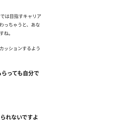
までは目指すキャリア
わっちゃうと、あな
すね。
カッションするよう
もらっても自分で
えられないですよ
。