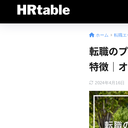
ホーム
転職エ
転職のプ
特徴｜オ
2024年4月16日