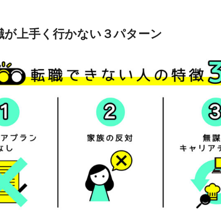
職が上手く行かない３パターン