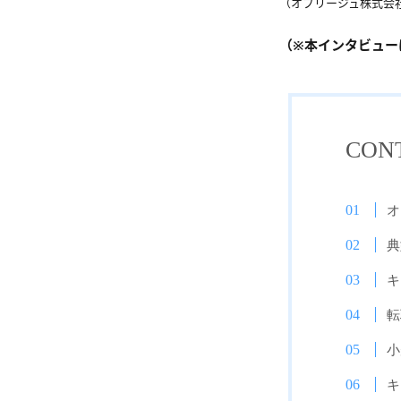
（オブリージュ株式会
（※本インタビュー
CON
オ
典
キ
転
小
キ