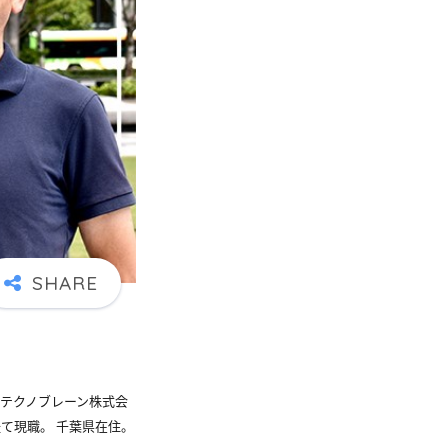
テクノブレーン株式会
て現職。 千葉県在住。