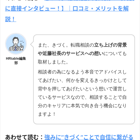
に直接インタビュー！】｜口コミ・メリットを解
説！
また、きづく。転職相談の
立ち上げの背景
や近藤社長のサービスへの想い
についても
HRtable編集
取材しました。
部
相談者の為になるよう本音でアドバイスし
てあげたい、何かを変えるきっかけとして
背中を押してあげたいという想いで運営し
ているサービスなので、相談することで自
分のキャリアに本気で向き合う機会になり
ますよ！
あわせて読む：
強みに”きづく”ことで自信に繋がる