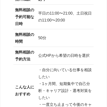
無料相談の
平日の11:00〜21:00、土日祝日
予約可能な
の11:00〜20:00
日時
無料相談の
50分
時間
無料相談の
公式HPから希望の日時を選択
予約方法
・自分に向いている仕事を相談
したい
・1ヶ月間、短期集中で自己分
こんな人に
析・キャリア設計・選考対策を
おすすめ
したい
・一度立ち止まって今後のキャ