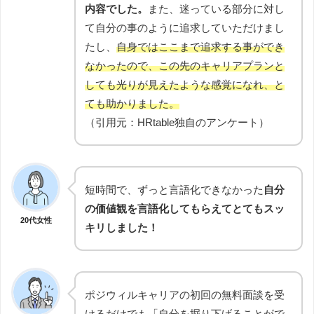
内容でした。
また、迷っている部分に対し
て自分の事のように追求していただけまし
たし、
自身ではここまで追求する事ができ
なかったので、この先のキャリアプランと
しても光りが見えたような感覚になれ、と
ても助かりました。
（引用元：HRtable独自のアンケート）
短時間で、ずっと言語化できなかった
自分
の価値観を言語化してもらえてとてもスッ
20代女性
キリしました！
ポジウィルキャリアの初回の無料面談を受
けるだけでも「自分を掘り下げることがで