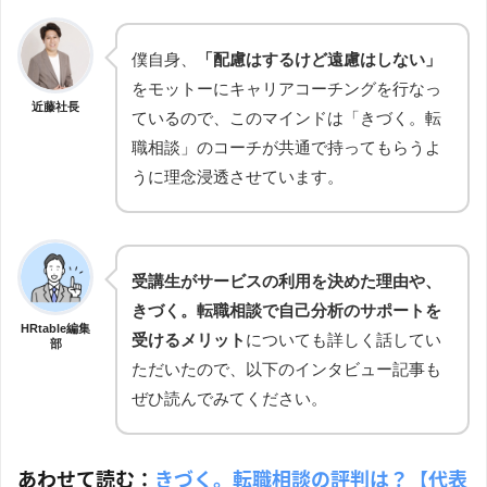
僕自身、
「配慮はするけど遠慮はしない」
をモットーにキャリアコーチングを行なっ
近藤社長
ているので、このマインドは「きづく。転
職相談」のコーチが共通で持ってもらうよ
うに理念浸透させています。
受講生がサービスの利用を決めた理由や、
きづく。転職相談で自己分析のサポートを
HRtable編集
受けるメリット
についても詳しく話してい
部
ただいたので、以下のインタビュー記事も
ぜひ読んでみてください。
あわせて読む：
きづく。転職相談の評判は？【代表