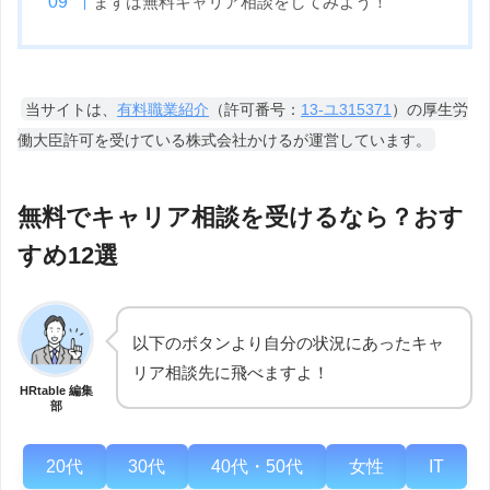
まずは無料キャリア相談をしてみよう！
当サイトは、
有料職業紹介
（許可番号：
13-ユ315371
）の厚生労
働大臣許可を受けている株式会社かけるが運営しています。
無料でキャリア相談を受けるなら？おす
すめ12選
以下のボタンより自分の状況にあったキャ
リア相談先に飛べますよ！
HRtable 編集
部
20代
30代
40代・50代
女性
IT