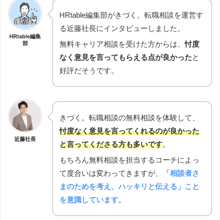
HRtable編集部がきづく。転職相談を運営す
る近藤社長にインタビューしました。
HRtable編集
無料キャリア相談を受けた方からは、
忖度
部
なく意見を言ってもらえる点が良かった
と
好評だそうです。
きづく。転職相談の無料相談を体験して、
忖度なく意見を言ってくれるのが良かった
近藤社長
と言ってくださる方も多いです
。
もちろん無料相談を担当するコーチによっ
て度合いは変わってきますが、
「相談者さ
まのためを考え、ハッキリと伝える」こと
を意識しています
。