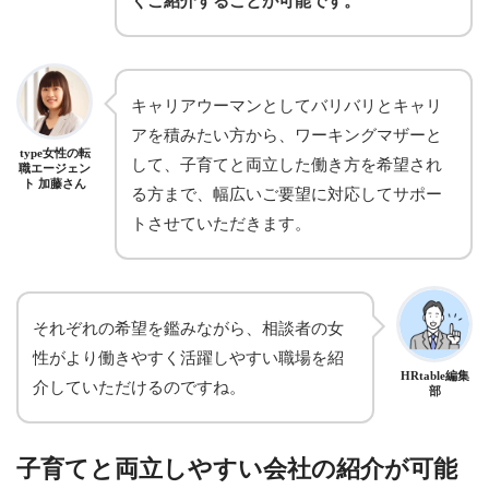
くご紹介することが可能です。
キャリアウーマンとしてバリバリとキャリ
アを積みたい方から、ワーキングマザーと
type女性の転
して、子育てと両立した働き方を希望され
職エージェン
ト 加藤さん
る方まで、幅広いご要望に対応してサポー
トさせていただきます。
それぞれの希望を鑑みながら、相談者の女
性がより働きやすく活躍しやすい職場を紹
HRtable編集
介していただけるのですね。
部
子育てと両立しやすい会社の紹介が可能