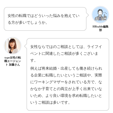
女性の転職ではどういった悩みを抱えてい
る方が多いでしょうか。
HRtable編集
部
女性ならではのご相談としては、ライフイ
ベントに関連したご相談が多くございま
type女性の転
す。
職エージェン
ト 加藤さん
例えば将来結婚・出産しても働き続けられ
る企業に転職したいというご相談や、実際
にワーキングマザーをされている方で、な
かなか子育てとの両立が上手く出来ていな
いため、より良い環境を求め転職したいと
いうご相談は多いです。