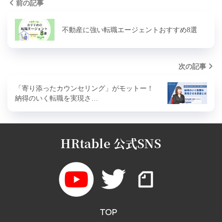
前の記事
不動産に強い転職エージェントおすすめ8選
次の記事
「寄り添ったカウンセリング」がモットー！
納得のいく転職を実現さ…
HRtable 公式SNS
TOP