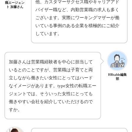
他、カスタマーサクセス職やキャリアアド
職エージェン
ト 加藤さん
バイザー職など、内勤営業職の求人も多く
ございます。実際にワーキングマザーが働
いている事例のある企業を積極的にご紹介
しています。
加藤さんは営業職経験者を中心に担当して
いるとのことですが、営業職は子育てと両
HRtable編集
立しながら働きたい女性にとってはハード
部
なイメージがあります。type女性の転職エー
ジェントでは、そういった女性にとっても
働きやすい会社を紹介していただけるので
すか。