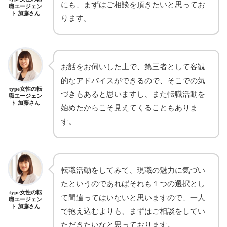
にも、まずはご相談を頂きたいと思ってお
職エージェン
ト 加藤さん
ります。
お話をお伺いした上で、第三者として客観
的なアドバイスができるので、そこでの気
type女性の転
づきもあると思いますし、また転職活動を
職エージェン
ト 加藤さん
始めたからこそ見えてくることもありま
す。
転職活動をしてみて、現職の魅力に気づい
たというのであればそれも１つの選択とし
type女性の転
て間違ってはいないと思いますので、一人
職エージェン
ト 加藤さん
で抱え込むよりも、まずはご相談をしてい
ただきたいなと思っております。