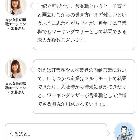
ご紹介可能です。営業職というと、子育て
と両立しながらの働き方はまず難しいとい
type女性の転
うふうに思われがちですが、近年では営業
職エージェン
ト 加藤さん
職でもワーキングマザーとして就業できる
求人が複数ございます。
例えばIT業界や人材業界の内勤営業におい
て、いくつかの企業はフルリモートで就業
type女性の転
できたり、入社時から時短勤務ができたり
職エージェン
ト 加藤さん
と、ワーキングマザーが営業職として活躍
できる環境が用意されています。
なるほど。