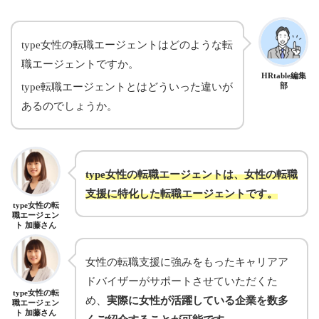
type女性の転職エージェントはどのような転
職エージェントですか。
HRtable編集
type転職エージェントとはどういった違いが
部
あるのでしょうか。
type女性の転職エージェントは、女性の転職
支援に特化した転職エージェントです。
type女性の転
職エージェン
ト 加藤さん
女性の転職支援に強みをもったキャリアア
ドバイザーがサポートさせていただくた
type女性の転
め、
実際に女性が活躍している企業を数多
職エージェン
ト 加藤さん