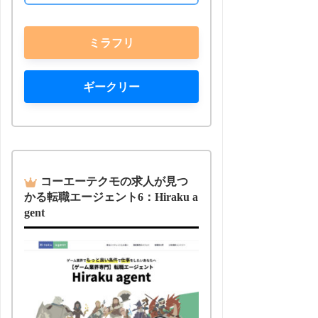
ミラフリ
ギークリー
コーエーテクモの求人が見つ
かる転職エージェント6：Hiraku a
gent