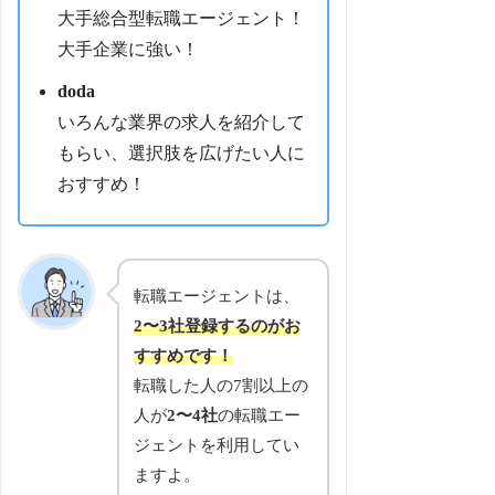
大手総合型転職エージェント！
大手企業に強い！
doda
いろんな業界の求人を紹介して
もらい、選択肢を広げたい人に
おすすめ！
転職エージェントは、
2〜3社登録するのがお
すすめです！
転職した人の7割以上の
人が
2〜4社
の転職エー
ジェントを利用してい
ますよ。