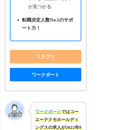
が見つかる
転職決定人数No.1のサポ
ート力！
ミラフリ
ワークポート
ワークポート
ではコー
エーテクモホールディ
ングスの求人が2022年9