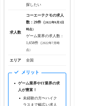
探したい
コーエーテクモの求人
数：29件（
2022年9月3日
時点）
求人数
ゲーム業界の求人数：
1,658件（
2022年7月時
点）
エリア
全国
メリット
ゲーム業界やIT業界の求
人が豊富！
未経験の方〜ハイク
ラスまで幅広い求人