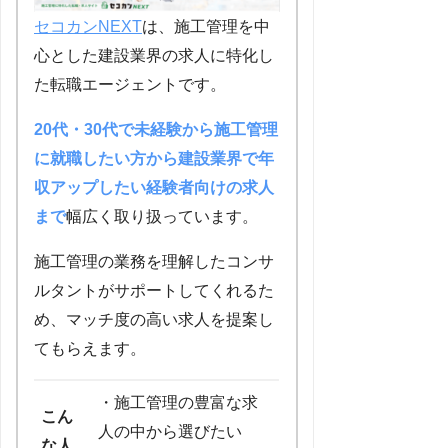
セコカンNEXT
は、施工管理を中
心とした建設業界の求人に特化し
た転職エージェントです。
20代・30代で未経験から施工管理
に就職したい方から建設業界で年
収アップしたい経験者向けの求人
まで
幅広く取り扱っています。
施工管理の業務を理解したコンサ
ルタントがサポートしてくれるた
め、マッチ度の高い求人を提案し
てもらえます。
・施工管理の豊富な求
こん
人の中から選びたい
な人