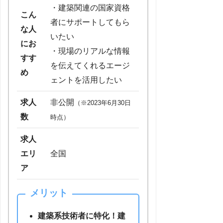
・建築関連の国家資格
こん
者にサポートしてもら
な人
いたい
にお
・現場のリアルな情報
すす
を伝えてくれるエージ
め
ェントを活用したい
求人
非公開
（※2023年6月30日
数
時点）
求人
エリ
全国
ア
メリット
建築系技術者に特化！建