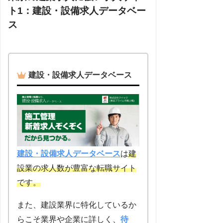
ト1：建設・設備求人データベー
ス
建設・設備求人データベース
建設・設備求人データベース
は
建
設業の求人数が豊富な転職サイト
です。
また、建設業界に特化しているか
らこそ業界や企業に詳しく、
待