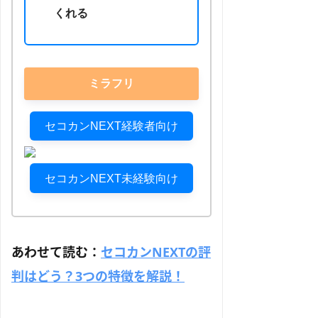
くれる
ミラフリ
セコカンNEXT経験者向け
セコカンNEXT未経験向け
あわせて読む：
セコカンNEXTの評
判はどう？3つの特徴を解説！