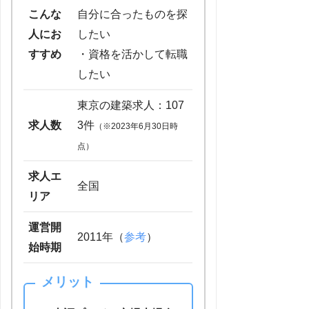
こんな
自分に合ったものを探
人にお
したい
すすめ
・資格を活かして転職
したい
東京の建築求人：107
求人数
3件
（※2023年6月30日時
点）
求人エ
全国
リア
運営開
2011年（
参考
）
始時期
メリット