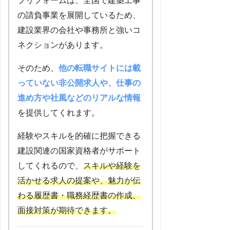
プリフォームは、全国で建築工事
の請負事業を展開しているため、
建設業界の会社や事務所と強いコ
ネクションがあります。
そのため、
他の転職サイトには載
っていない非公開求人や、仕事の
進め方や社風などのリアルな情報
を提供してくれます。
経験やスキルを的確に把握できる
建設関連の国家資格者がサポート
してくれるので、
スキルや経験を
活かせる求人の提案や、魅力が伝
わる履歴書・職務経歴書の作成、
面接対策
が
期待できます
。