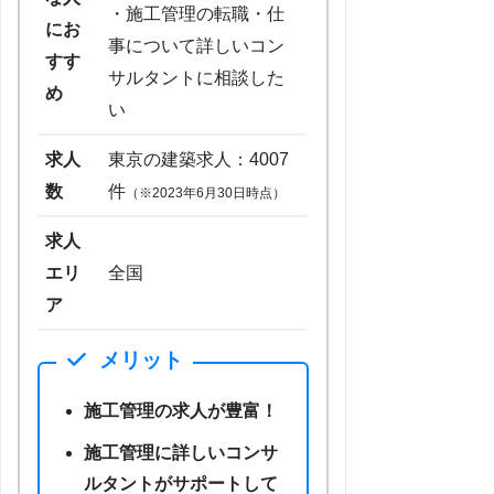
・施工管理の転職・仕
にお
事について詳しいコン
すす
サルタントに相談した
め
い
求人
東京の建築求人：4007
数
件
（※2023年6月30日時点）
求人
エリ
全国
ア
メリット
施工管理の求人が豊富！
施工管理に詳しいコンサ
ルタントがサポートして