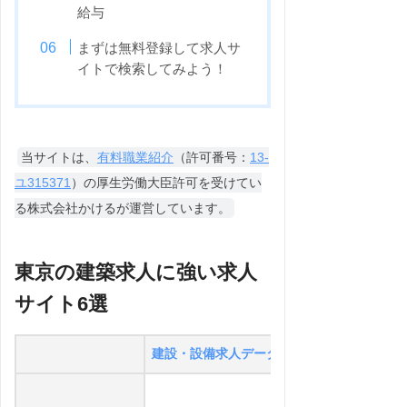
給与
まずは無料登録して求人サ
イトで検索してみよう！
当サイトは、
有料職業紹介
（許可番号：
13-
ユ315371
）の厚生労働大臣許可を受けてい
る株式会社かけるが運営しています。
東京の建築求人に強い求人
サイト6選
建設・設備求人データベース
ベス