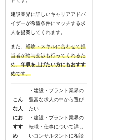
トです。
建設業界に詳しいキャリアアドバ
イザーが希望条件にマッチする求
人を提案してくれます。
また、
経験・スキルに合わせて担
当者が給与交渉も行ってくれるた
め、
年収を上げたい方にもおすす
め
です。
・建設・プラント業界の
こん
豊富な求人の中から選び
な人
たい
にお
・建設・プラント業界の
すす
転職・仕事について詳し
め
いコンサルタントに相談