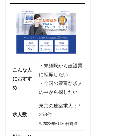
・未経験から建設業
こんな人
に転職したい
におすす
・全国の豊富な求人
め
の中から探したい
東京の建築求人：7,
求人数
358件
※2023年6月30日時点