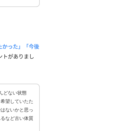
たかった」「今後
ントがありまし
んどない状態
を希望していたた
ではないかと思っ
れるなど古い体質