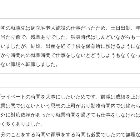
最初の就職先は病院や老人施設の仕事だったため、土日出勤、
は当たり前で、残業ありでした。独身時代はしんどいながらも
ていましたが、結婚、出産を経て子供を保育所に預けるように
預かり時間内の就業時間で仕事をしないとどうしようもなくな
のない職場へ転職しました。
プライベートの時間を大事にしたいためです。前職は成績を上
残業は悪ではないという思想の上司がおり勤務時間内では終わ
間外に対応依頼があったり就業時間を過ぎても仕事をしなけれ
ごく多くありました。
自分のことをする時間や家事をする時間も必要でしたので無理