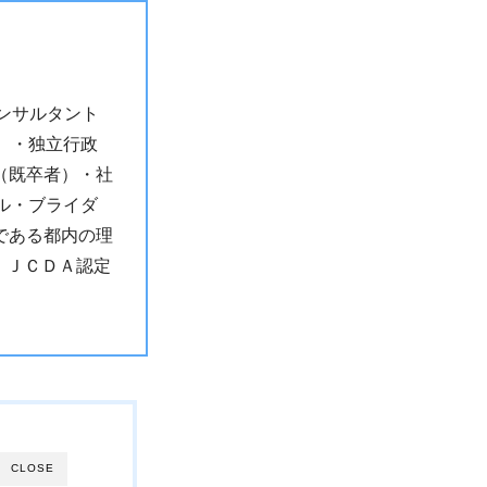
ンサルタント
）・独立行政
（既卒者）・社
テル・ブライダ
である都内の理
：ＪＣＤＡ認定
CLOSE