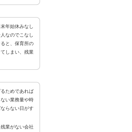
年末年始休みなし
一人なのでこなし
なると、保育所の
ってしまい、残業
げるためであれば
らない業務量や時
ばならない日がす
な残業がない会社