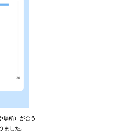
や場所）が合う
りました。