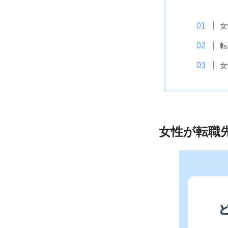
女
転
女
女性が転職