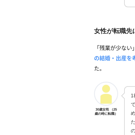
女性が転職先
「残業が少ない
の結婚・出産を
た。
30歳女性 （25
歳の時に転職）