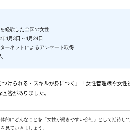
職を経験した全国の女性
3年4月3日～4月24日
ンターネットによるアンケート取得
人
をつけられる・スキルが身につく」「女性管理職や女性
な回答がありました。
具体的にどんなことを「女性が働きやすい会社」として期待し
トを見ていきましょう。