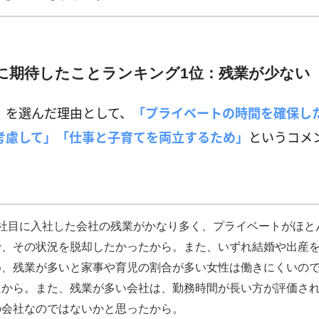
に期待したことランキング1位：残業が少ない
」を選んだ理由として、
「プライベートの時間を確保し
考慮して」「仕事と子育てを両立するため」
というコメ
1社目に入社した会社の残業がかなり多く、プライベートがほと
で、その状況を脱却したかったから。また、いずれ結婚や出産
め、残業が多いと家事や育児の割合が多い女性は働きにくいの
たから。また、残業が多い会社は、勤務時間が長い方が評価さ
の会社なのではないかと思ったから。