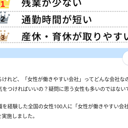
るけれど、「女性が働きやすい会社」ってどんな会社な
気をつければいいの？疑問に思う女性も多いのではない
職を経験した全国の女性100人に「女性が働きやすい会
を実施しました。