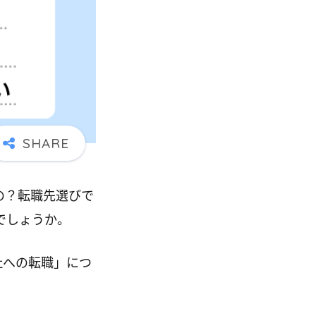
の？転職先選びで
でしょうか。
社への転職」につ