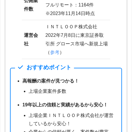
公開案
フルリモート：1164件
件数
※2023年11月14日時点
ＩＮＴＬＯＯＰ株式会社
運営会
2022年7月8日に東京証券取
社
引所 グロース市場へ新規上場
（
参考
）
おすすめポイント
高報酬の案件が見つかる！
上場企業案件多数
19年以上の信頼と実績があるから安心！
上場企業ＩＮＴＬＯＯＰ株式会社が運営
しているから安心！
企業からの信頼が厚く、案件数が豊富