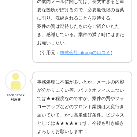
の案内メールに関しては、長文すぎると重
要な箇所がぼけるので、必要最低限の言葉
に削り、洗練されることを期待する。
案件の質は期待したものをご紹介いただ
き、感謝している。案件の満了時にはまた
お願いしたい。
（引用元：
株式会社Introopの口コミ
）
事務処理に不備が多いとか、メールの内容
が分かりにくい等、バックオフィスについ
Tech Stock
ては★★程度なのですが、案件の質やフォ
利用者
ローアップなどのフロント業務は大変行き
届いていて、かつ高単価好条件。ビジネス
としては★★★★★です。今後も引き続き
よろしくお願いします！