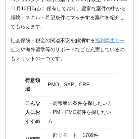
11月13日時点）保有しており、豊富な案件の中から
経験・スキル・希望条件にマッチする案件を紹介し
てもらえます。
社会保険・税金の関連不安を解消する
福利厚生サー
ビス
や海外留学等のサポートなども充実しているの
もメリットの一つです。
得意領
PMO、SAP、ERP
域
こんな
・高報酬の案件を探したい方
人にお
・PM・PMO案件を探したい
すすめ
方
一部リモート：1789件