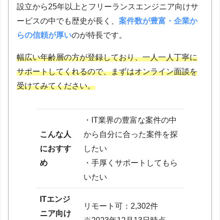
設立から25年以上とフリーランスエンジニア向けサ
ービスの中でも歴史が長く、
案件数が豊富・企業か
らの信頼が厚い
のが特長です。
幅広い年齢層の方が登録しており、一人一人丁寧に
サポートしてくれるので、まずはオンライン面談を
受けてみてください。
・IT業界の豊富な案件の中
こんな人
から自分に合った案件を探
におすす
したい
め
・手厚くサポートしてもら
いたい
ITエンジ
リモート可：2,302件
ニア向け