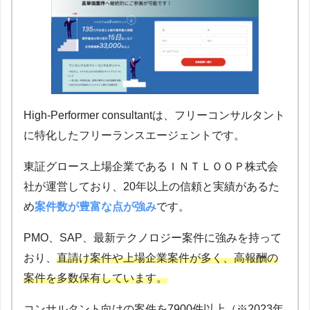
High-Performer consultantは、フリーコンサルタント
に特化したフリーランスエージェントです。
東証グロース上場企業であるＩＮＴＬＯＯＰ株式会
社が運営しており、20年以上の信頼と実績があるた
め
案件数が豊富な点が強み
です。
PMO、SAP、最新テクノロジー案件に強みを持って
おり、
直請け案件や上場企業案件が多く、高報酬の
案件を多数保有しています。
コンサルタント向けの案件を7900件以上（※2023年