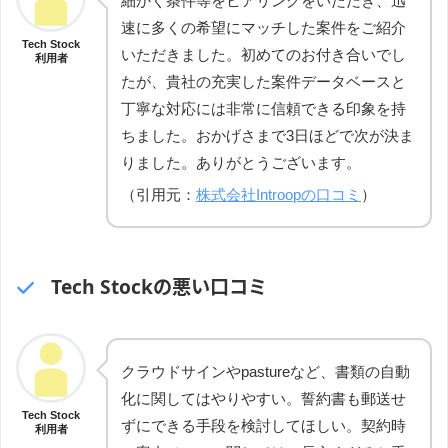
細かく条件等をヒアリングをいただき、迅
速に多くの希望にマッチした案件をご紹介
Tech Stock
いただきました。初めてのお付き合いでし
利用者
たが、貴社の充実した案件データベースと
丁寧な対応には非常に信頼できる印象を持
ちました。おかげさまで3日ほどで次が決ま
りました。ありがとうございます。
（引用元：
株式会社Introopの口コミ
）
Tech Stockの悪い口コミ
クラウドサインやpastureなど、書類の自動
化に関してはやりやすい。誓約書も郵送せ
Tech Stock
ずにできる手段を検討してほしい。契約時
利用者