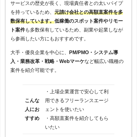
サービスの歴史が長く、現場責任者との太いパイプ
を持っているため、
元請け会社との高額直案件を多
数保有しています。
低稼働のスポット案件やリモー
ト案件
も多数保有しているため、副業や起業しなが
ら参画したい方にもおすすめです。
大手・優良企業を中心に、
PM/PMO・システム導
入・業務改革・戦略・Webマーケ
など幅広い職種の
案件を紹介可能です。
・上場企業運営で安心して利
こんな
用できるフリーランスエージ
人にお
ェントを使いたい
すすめ
・高額直案件を紹介してもら
いたい