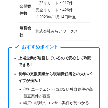
一部リモート：917件
公開案
完全リモート：426件
件数
※2023年11月14日時点
運営会
株式会社みらいワークス
社
おすすめポイント
上場企業が運営しているので安心して利用
できる！
長年の支援実績から現場責任者との太いパ
イプが強み！
他社エージェントにはない独自案件や高
額直案件が豊富
幅広い領域のコンサル案件が見つかる