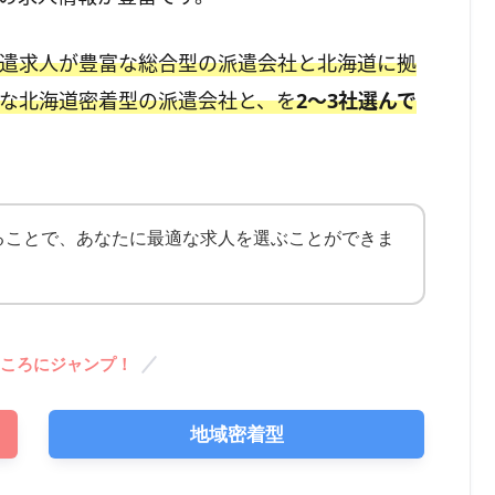
遣求人が豊富な総合型の派遣会社と北海道に拠
な北海道密着型の派遣会社と、を
2〜3社選んで
ることで、あなたに最適な求人を選ぶことができま
ころにジャンプ！
地域密着型