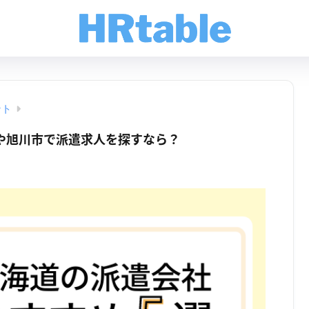
ント
や旭川市で派遣求人を探すなら？