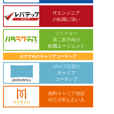
ITエンジニア
の転職に強い
フリーター
第二新卒
向け
転職エージェント
おすすめのキャリアコーチング
SNSで話題の
キャリア
コーチング
無料キャリア相談
自己分析
したい人