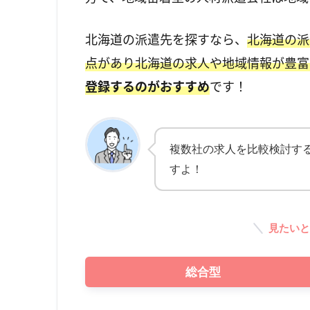
北海道の派遣先を探すなら、
北海道の派
点があり北海道の求人や地域情報が豊富
登録するのがおすすめ
です！
複数社の求人を比較検討す
すよ！
見たいと
総合型