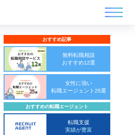
おすすめ記事
無料転職相談
おすすめ12選
女性に強い
転職エージェント25選
おすすめの転職エージェント
転職支援
実績が豊富