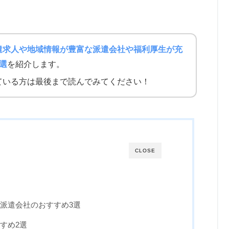
遣求人や地域情報が豊富な派遣会社や福利厚生が充
選
を紹介します。
ている方は最後まで読んでみてください！
CLOSE
派遣会社のおすすめ3選
すめ2選