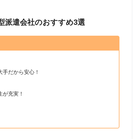
型派遣会社のおすすめ3選
大手だから安心！
生が充実！