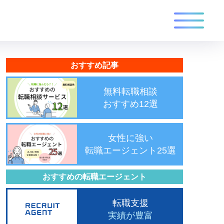
おすすめ記事
無料転職相談
おすすめ12選
女性に強い
転職エージェント25選
おすすめの転職エージェント
転職支援
実績が豊富