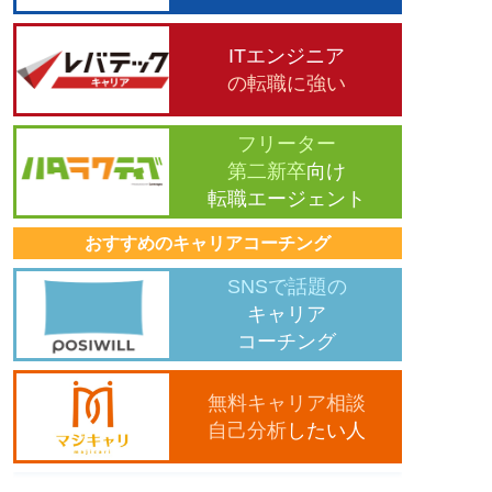
ITエンジニア
の転職に強い
フリーター
第二新卒
向け
転職エージェント
おすすめのキャリアコーチング
SNSで話題の
キャリア
コーチング
無料キャリア相談
自己分析
したい人