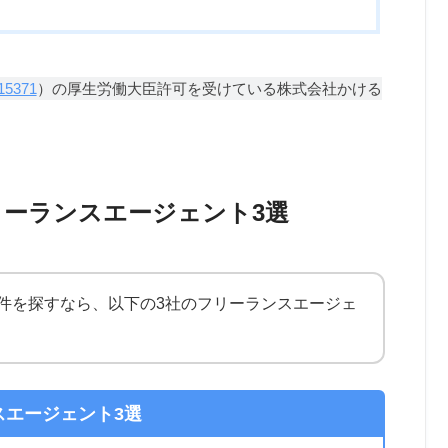
15371
）の厚生労働大臣許可を受けている株式会社かける
リーランスエージェント3選
案件を探すなら、以下の3社のフリーランスエージェ
スエージェント3選