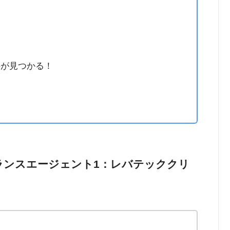
件が見つかる！
ーランスエージェント1：レバテッククリ