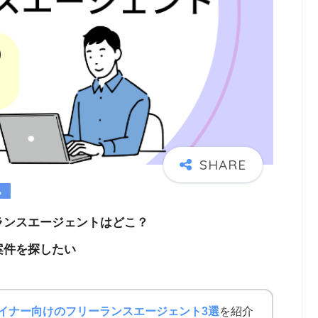
ランスエージェントはどこ？
案件を探したい
ザイナー向けのフリーランスエージェント3選
を紹介