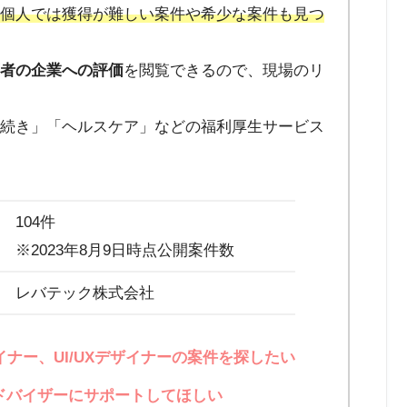
、個人では獲得が難しい案件や希少な案件も見つ
画者の企業への評価
を閲覧できるので、現場のリ
手続き」「ヘルスケア」などの福利厚生サービス
。
104件
※2023年8月9日時点公開案件数
レバテック株式会社
ナー、UI/UXデザイナーの案件を探したい
ドバイザーにサポートしてほしい