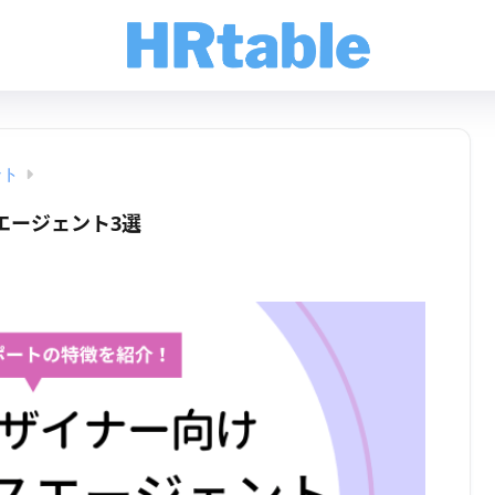
ント
エージェント3選