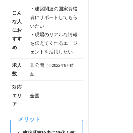
・建築関連の国家資格
こん
者にサポートしてもら
な人
いたい
にお
・現場のリアルな情報
すす
を伝えてくれるエージ
め
ェントを活用したい
求人
非公開
（※2022年9月時
数
点）
対応
エリ
全国
ア
メリット
建築系技術者に特化！建