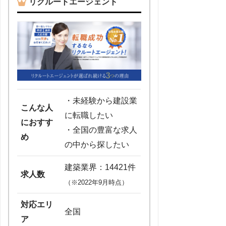
リクルートエージェント
・未経験から建設業
こんな人
に転職したい
におすす
・全国の豊富な求人
め
の中から探したい
建築業界：14421件
求人数
（※2022年9月時点）
対応エリ
全国
ア