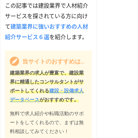
この記事では建設業界で人材紹介
サービスを探されている方に向け
て
建築業界に強いおすすめの人材
紹介サービス６選
を紹介します。
当サイトのおすすめは…
建築業界の求人が豊富で、建設業
界に精通したコンサルタントがサ
ポートしてくれる
建設・設備求人
データベース
がおすすめです。
無料で求人紹介や転職活動のサポ
ートをしてくれるので、まずは無
料相談してみてください！