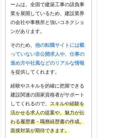
ームは、全国で建築工事の請負事
業を展開しているため、建設業界
の会社や事務所と強いコネクショ
ンがあります。
そのため、
他の転職サイトには載
っていない非公開求人や、仕事の
進め方や社風などのリアルな情報
を提供してくれます。
経験やスキルを的確に把握できる
建設関連の国家資格者がサポート
してくれるので、
スキルや経験を
活かせる求人の提案や、魅力が伝
わる履歴書・職務経歴書の作成、
面接対策
が
期待できます
。