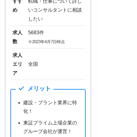
すす
転職・仕事について詳し
め
いコンサルタントに相談
したい
求人
5683件
数
※2023年4月7日時点
求人
エリ
全国
ア
メリット
建設・プラント業界に特
化！
東証プライム上場企業の
グループ会社が運営！