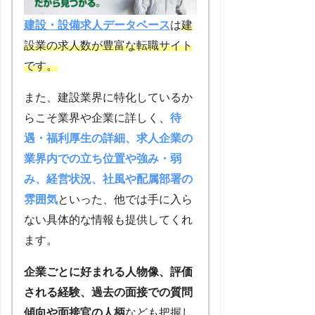
建設・設備求人データベース
は
建
設業の求人数が豊富な転職サイト
です。
また、建設業界に特化しているか
らこそ業界や企業に詳しく、
待
遇・福利厚生の詳細、求人企業の
業界内での立ち位置や強み・弱
み、経営状況、社風や配属部署の
雰囲気
といった、他では手に入ら
ない具体的な情報も提供してくれ
ます。
企業ごとに好まれる人物像、評価
される経験、過去の面接での質問
傾向や面接官の人柄
なども把握し