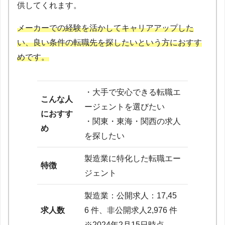
供してくれます。
メーカーでの経験を活かしてキャリアアップした
い、良い条件の転職先を探したいという方におすす
めです。
・大手で安心できる転職エ
こんな人
ージェントを選びたい
におすす
・関東・東海・関西の求人
め
を探したい
製造業に特化した転職エー
特徴
ジェント
製造業：公開求人：17,45
求人数
6 件、非公開求人2,976 件
※2024年2月15日時点