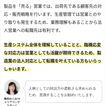
製品を「売る」営業では、出荷先である顧客先の対
応・販売戦略を行います。生産管理では営業とのや
り取りも発生するため、業務理解もあることから法
人営業への転職先は有利です。
生産システム全体を理解していることと、臨機応変
な対応力は営業としても活躍が期待できるため、製
造業の法人対応として転職を叶えている方もいらっ
しゃいます。
人柄としての対話力や柔軟さも求められる
ため、意識することをお勧めいたします。
橋本めぐみ/キ
ャリアコンサ
ルタント