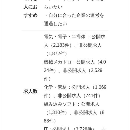
人にお
らいたい
すすめ
・自分に合った企業の選考を
通過したい
電気・電子・半導体 ：公開求
人（2,183件）、非公開求人
（1,872件）
機械メカトロ：公開求人（4,0
24件）、非公開求人（2,529
件）
化学・素材：公開求人（1,069
求人数
件）、非公開求人（741件）
組み込みソフト：公開求人
（1,310件）、非公開求人（8
83件）
IT：公開求人（3,728件）、非