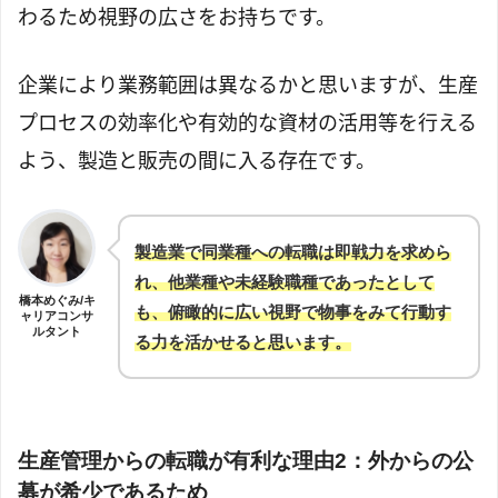
わるため視野の広さをお持ちです。
企業により業務範囲は異なるかと思いますが、生産
プロセスの効率化や有効的な資材の活用等を行える
よう、製造と販売の間に入る存在です。
製造業で同業種への転職は即戦力を求めら
れ、他業種や未経験職種であったとして
橋本めぐみ/キ
も、俯瞰的に広い視野で物事をみて行動す
ャリアコンサ
ルタント
る力を活かせると思います。
生産管理からの転職が有利な理由2：外からの公
募が希少であるため