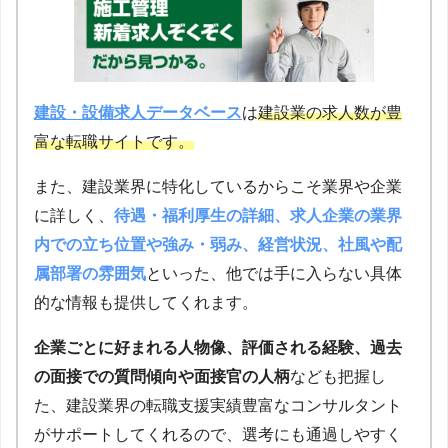
建設・設備求人データベース
は
建設業の求人数が豊
富な転職サイトです。
また、建設業界に特化しているからこそ業界や企業
に詳しく、
待遇・福利厚生の詳細、求人企業の業界
内での立ち位置や強み・弱み、経営状況、社風や配
属部署の雰囲気
といった、他では手に入らない具体
的な情報も提供してくれます。
企業ごとに好まれる人物像、評価される経験、過去
の面接での質問傾向や面接官の人柄
なども把握し
た、建設業界の転職支援実績豊富なコンサルタント
がサポートしてくれるので、選考にも通過しやすく