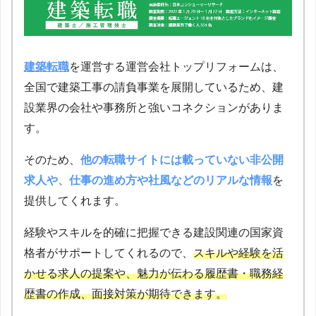
建築転職
を運営する運営会社トップリフォームは、
全国で建築工事の請負事業を展開しているため、建
設業界の会社や事務所と強いコネクションがありま
す。
そのため、
他の転職サイトには載っていない非公開
求人や、仕事の進め方や社風などのリアルな情報
を
提供してくれます。
経験やスキルを的確に把握できる建設関連の国家資
格者がサポートしてくれるので、
スキルや経験を活
かせる求人の提案や、魅力が伝わる履歴書・職務経
歴書の作成、面接対策
が
期待できます
。