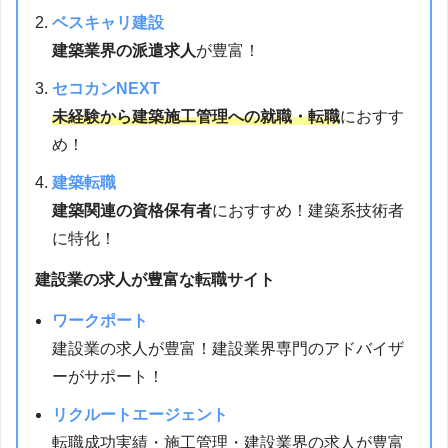
ベスキャリ建設
建築業界の派遣求人
が豊富！
セコカンNEXT
未経験から建築施工管理への就職・転職
におすす
め！
建築転職
建築関連の資格保有者
におすすめ！建築系技術者
に特化！
建設業の求人が豊富な転職サイト
ワークポート
建設業の求人が豊富！建設業界専門のアドバイザ
ーがサポート！
リクルートエージェント
転職成功実績・施工管理・建設業界の求人が豊富