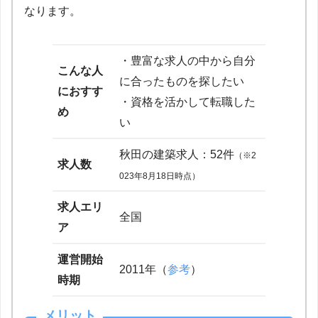
なります。
・豊富な求人の中から自分
こんな人
に合ったものを探したい
におすす
・資格を活かして転職した
め
い
秋田の建築求人：52件
（※2
求人数
023年8月18日時点）
求人エリ
全国
ア
運営開始
2011年（
参考
）
時期
メリット