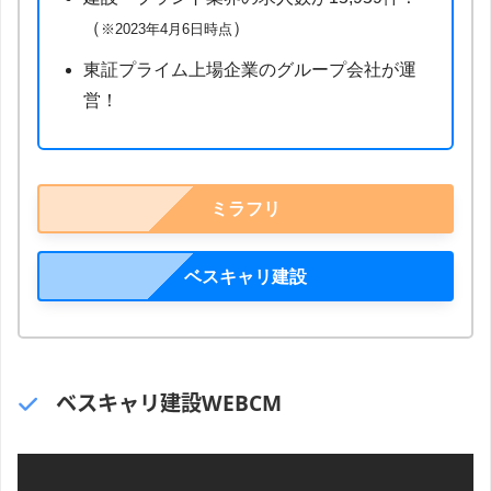
（
）
※2023年4月6日時点
東証プライム上場企業のグループ会社が運
営！
ミラフリ
ベスキャリ建設
ベスキャリ建設WEBCM