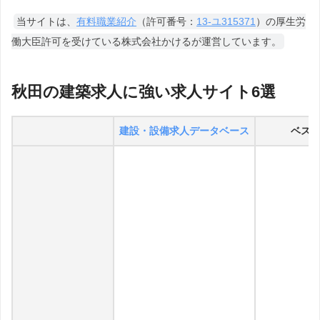
当サイトは、
有料職業紹介
（許可番号：
13-ユ315371
）の厚生労
働大臣許可を受けている株式会社かけるが運営しています。
秋田
の建築求人に強い求人サイト6選
建設・設備求人データベース
ベス