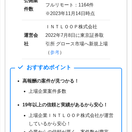
公開案
フルリモート：1164件
件数
※2023年11月14日時点
ＩＮＴＬＯＯＰ株式会社
運営会
2022年7月8日に東京証券取
社
引所 グロース市場へ新規上場
（
参考
）
おすすめポイント
高報酬の案件が見つかる！
上場企業案件多数
19年以上の信頼と実績があるから安心！
上場企業ＩＮＴＬＯＯＰ株式会社が運営
しているから安心！
企業からの信頼が厚く、案件数が豊富