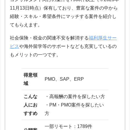
11月13日時点）保有しており、豊富な案件の中から
経験・スキル・希望条件にマッチする案件を紹介し
てもらえます。
社会保険・税金の関連不安を解消する
福利厚生サー
ビス
や海外留学等のサポートなども充実しているの
もメリットの一つです。
得意領
PMO、SAP、ERP
域
こんな
・高報酬の案件を探したい方
人にお
・PM・PMO案件を探したい
すすめ
方
一部リモート：1789件