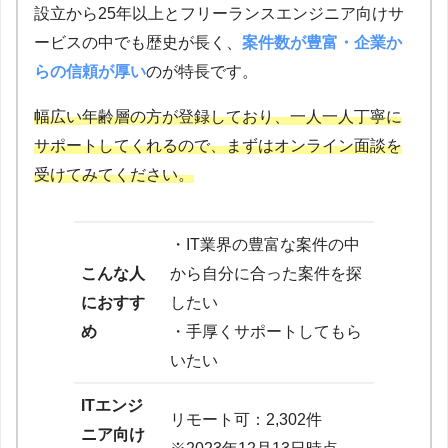
設立から25年以上とフリーランスエンジニア向けサ
ービスの中でも歴史が長く、
案件数が豊富・企業か
らの信頼が厚い
のが特長です。
幅広い年齢層の方が登録しており、一人一人丁寧に
サポートしてくれるので、まずはオンライン面談を
受けてみてください。
・IT業界の豊富な案件の中
こんな人
から自分に合った案件を探
におすす
したい
め
・手厚くサポートしてもら
いたい
ITエンジ
リモート可：2,302件
ニア向け