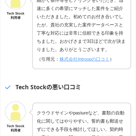
細かく条件等をヒアリングをいただき、迅
速に多くの希望にマッチした案件をご紹介
Tech Stock
いただきました。初めてのお付き合いでし
利用者
たが、貴社の充実した案件データベースと
丁寧な対応には非常に信頼できる印象を持
ちました。おかげさまで3日ほどで次が決ま
りました。ありがとうございます。
（引用元：
株式会社Introopの口コミ
）
Tech Stockの悪い口コミ
クラウドサインやpastureなど、書類の自動
化に関してはやりやすい。誓約書も郵送せ
Tech Stock
ずにできる手段を検討してほしい。契約時
利用者