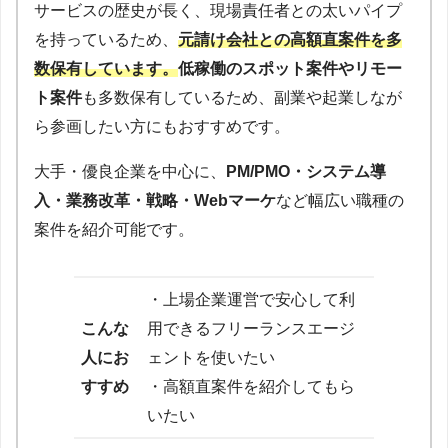
サービスの歴史が長く、現場責任者との太いパイプ
を持っているため、
元請け会社との高額直案件を多
数保有しています。
低稼働のスポット案件やリモー
ト案件
も多数保有しているため、副業や起業しなが
ら参画したい方にもおすすめです。
大手・優良企業を中心に、
PM/PMO・システム導
入・業務改革・戦略・Webマーケ
など幅広い職種の
案件を紹介可能です。
・上場企業運営で安心して利
こんな
用できるフリーランスエージ
人にお
ェントを使いたい
すすめ
・高額直案件を紹介してもら
いたい