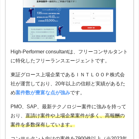
High-Performer consultantは、フリーコンサルタント
に特化したフリーランスエージェントです。
東証グロース上場企業であるＩＮＴＬＯＯＰ株式会
社が運営しており、20年以上の信頼と実績があるた
め
案件数が豊富な点が強み
です。
PMO、SAP、最新テクノロジー案件に強みを持って
おり、
直請け案件や上場企業案件が多く、高報酬の
案件を多数保有しています。
コンサルタント向けの案件を7900件以上（※2023年