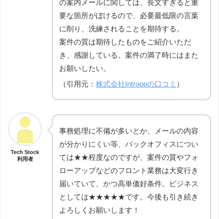
の案内メールに関しては、長文すぎると重
要な箇所がぼけるので、必要最低限の言葉
に削り、洗練されることを期待する。
案件の質は期待したものをご紹介いただ
き、感謝している。案件の満了時にはまた
お願いしたい。
（引用元：
株式会社Introopの口コミ
）
事務処理に不備が多いとか、メールの内容
が分かりにくい等、バックオフィスについ
Tech Stock
ては★★程度なのですが、案件の質やフォ
利用者
ローアップなどのフロント業務は大変行き
届いていて、かつ高単価好条件。ビジネス
としては★★★★★です。今後も引き続き
よろしくお願いします！