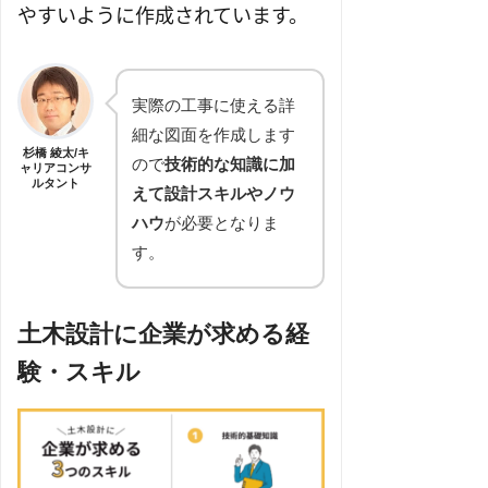
やすいように作成されています。
実際の工事に使える詳
細な図面を作成します
杉橋 綾太/キ
ので
技術的な知識に加
ャリアコンサ
ルタント
えて設計スキルやノウ
ハウ
が必要となりま
す。
土木設計に企業が求める経
験・スキル