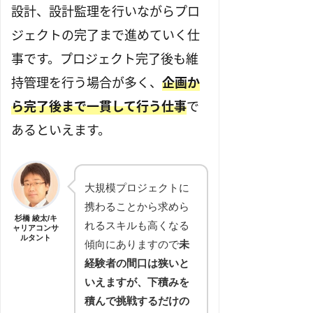
設計、設計監理を行いながらプロ
ジェクトの完了まで進めていく仕
事です。プロジェクト完了後も維
持管理を行う場合が多く、
企画か
ら完了後まで一貫して行う仕事
で
あるといえます。
大規模プロジェクトに
携わることから求めら
杉橋 綾太/キ
れるスキルも高くなる
ャリアコンサ
ルタント
傾向にありますので
未
経験者の間口は狭いと
いえますが、下積みを
積んで挑戦するだけの