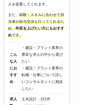
人を提案してくれます。
また、
経験・スキルに合わせて担
当者が給与交渉も行ってくれるた
め、
年収を上げたい方にもおすす
め
です。
・建設・プラント業界の
こん
豊富な求人の中から選び
な人
たい
にお
・建設・プラント業界の
すす
転職・仕事について詳し
め
いコンサルタントに相談
したい
求人
土木設計：151件