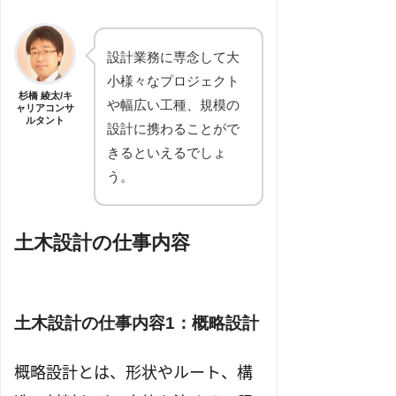
設計業務に専念して大
小様々なプロジェクト
杉橋 綾太/キ
や幅広い工種、規模の
ャリアコンサ
ルタント
設計に携わることがで
きるといえるでしょ
う。
土木設計の仕事内容
土木設計の仕事内容1：概略設計
概略設計とは、形状やルート、構