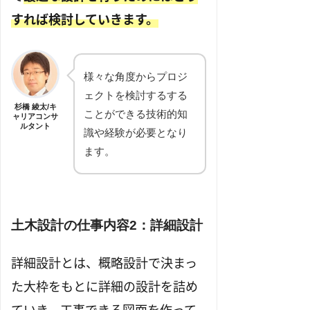
すれば検討していきます。
様々な角度からプロジ
ェクトを検討するする
杉橋 綾太/キ
ことができる技術的知
ャリアコンサ
ルタント
識や経験が必要となり
ます。
土木設計の仕事内容2：詳細設計
詳細設計とは、概略設計で決まっ
た大枠をもとに詳細の設計を詰め
ていき、工事できる図面を作って