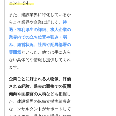
ェントです。
また、建設業界に特化しているか
らこそ業界や企業に詳しく、
待
遇・福利厚生の詳細、求人企業の
業界内での立ち位置や強み・弱
み、経営状況、社風や配属部署の
雰囲気
といった、他では手に入ら
ない具体的な情報も提供してくれ
ます。
企業ごとに好まれる人物像、評価
される経験、過去の面接での質問
傾向や面接官の人柄
なども把握し
た、建設業界の転職支援実績豊富
なコンサルタントがサポートして