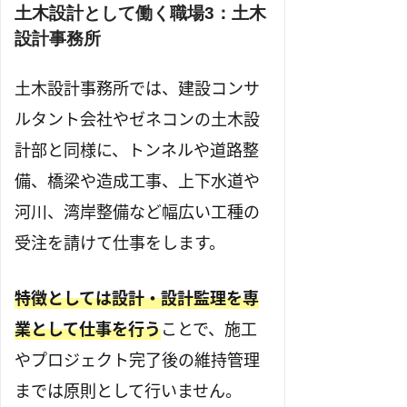
土木設計
として働く
職場3：土木
設計事務所
土木設計事務所では、建設コンサ
ルタント会社やゼネコンの土木設
計部と同様に、トンネルや道路整
備、橋梁や造成工事、上下水道や
河川、湾岸整備など幅広い工種の
受注を請けて仕事をします。
特徴としては設計・設計監理を専
業として仕事を行う
ことで、施工
やプロジェクト完了後の維持管理
までは原則として行いません。