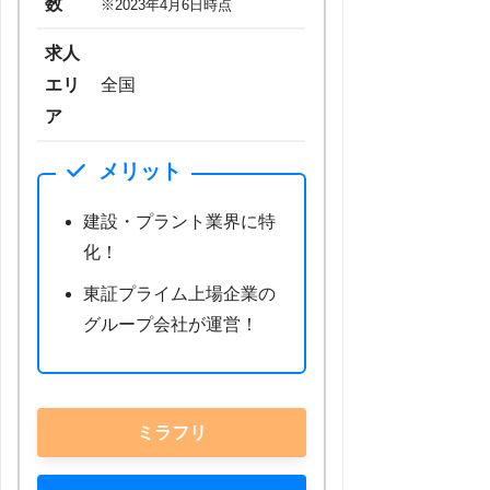
数
※2023年4月6日時点
求人
エリ
全国
ア
メリット
建設・プラント業界に特
化！
東証プライム上場企業の
グループ会社が運営！
ミラフリ