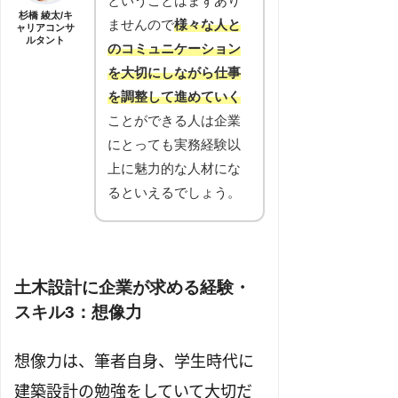
ということはまずあり
杉橋 綾太/キ
ませんので
様々な人と
ャリアコンサ
ルタント
のコミュニケーション
を大切にしながら仕事
を調整して進めていく
ことができる人は企業
にとっても実務経験以
上に魅力的な人材にな
るといえるでしょう。
土木設計に企業が求める経験・
スキル3：想像力
想像力は、筆者自身、学生時代に
建築設計の勉強をしていて大切だ