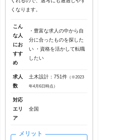
くれるので、選考にも通過しやす
くなります。
こん
・豊富な求人の中から自
な人
分に合ったものを探した
にお
い ・資格を活かして転職
すす
したい
め
求人
土木設計：751件
（※2023
数
年4月6日時点）
対応
エリ
全国
ア
メリット