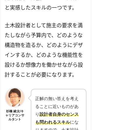
と実感したスキルの一つです。
土木設計者として施主の要求を満
たしながら予算内で、どのような
構造物を造るか、どのようにデザ
インするか、どのような機能性を
設けるか想像力を働かせながら設
計することが必要になります。
正解の無い答えを考え
ることに近いものがあ
杉橋 綾太/キ
り
設計者自身のセンス
ャリアコンサ
ルタント
も問われるスキル
にな
りますので、土木設計