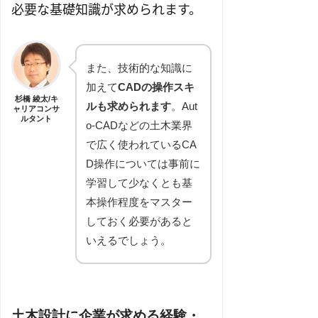
必要な基礎知識が求められます。
また、技術的な知識に
加えて
CADの操作スキ
杉橋 綾太/キ
ルも求められます
。Aut
ャリアコンサ
ルタント
o-CADなどの土木業界
で広く使われているCA
D操作については事前に
学習して少なくとも基
本操作程度をマスター
しておく必要があると
いえるでしょう。
土木設計に企業が求める経験・