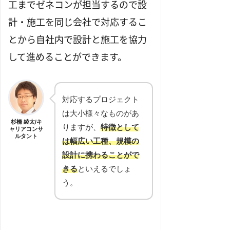
工までゼネコンが担当するので設
計・施工を同じ会社で対応するこ
とから自社内で設計と施工を協力
して進めることができます。
対応するプロジェクト
は大小様々なものがあ
杉橋 綾太/キ
りますが、
特徴として
ャリアコンサ
ルタント
は幅広い工種、規模の
設計に携わることがで
きる
といえるでしょ
う。