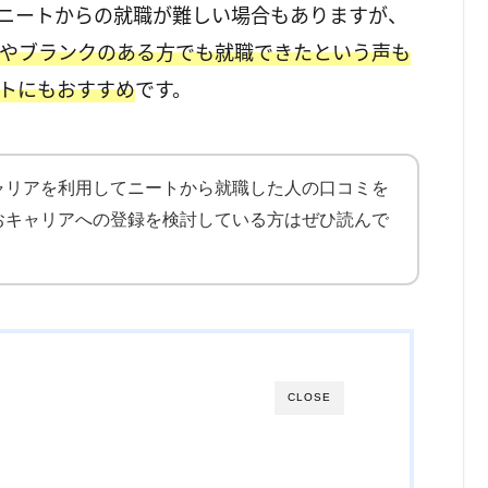
ニートからの就職が難しい場合もありますが、
やブランクのある方でも就職できたという声も
トにもおすすめ
です。
ャリアを利用してニートから就職した人の口コミを
おキャリアへの登録を検討している方はぜひ読んで
CLOSE