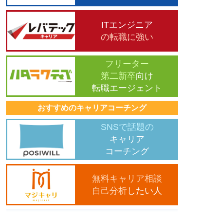
ITエンジニア
の転職に強い
フリーター
第二新卒
向け
転職エージェント
おすすめのキャリアコーチング
SNSで話題の
キャリア
コーチング
無料キャリア相談
自己分析
したい人