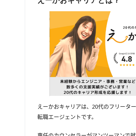
えーかおキャリアとは？
えーかおキャリアは、20代のフリータ
転職エージェントです。
専任のカウンセラーがマンツーマンで就