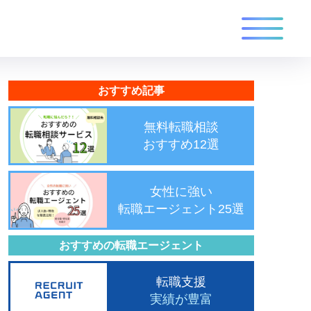
おすすめ記事
無料転職相談
おすすめ12選
女性に強い
転職エージェント25選
おすすめの転職エージェント
転職支援
実績が豊富