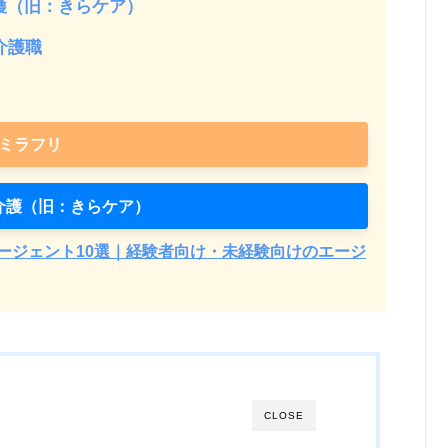
護（旧：きらケア）
介護職
ミラフリ
介護（旧：きらケア）
ージェント10選｜経験者向け・未経験向けのエージ
CLOSE