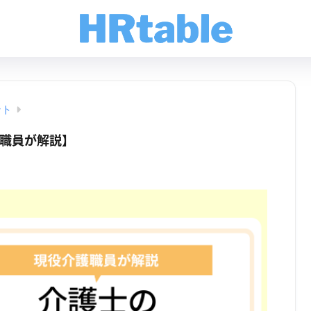
ント
職員が解説】