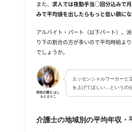
また、
求人では夜勤手当○回分込みで月
みで平均値を出したらもっと低い額にな
アルバイト・パート（以下パート）、派
り下の割合の方が多いので平均時給より
でしょうか。
エッセンシャルワーカーと
を上げてほしい…というの
現役介護士 はし
もとえりこ
介護士の地域別の平均年収・