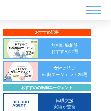
おすすめ記事
無料転職相談
おすすめ12選
女性に強い
転職エージェント25選
おすすめの転職エージェント
転職支援
実績が豊富