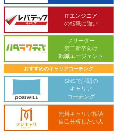
ITエンジニア
の転職に強い
フリーター
第二新卒
向け
転職エージェント
おすすめのキャリアコーチング
SNSで話題の
キャリア
コーチング
無料キャリア相談
自己分析
したい人