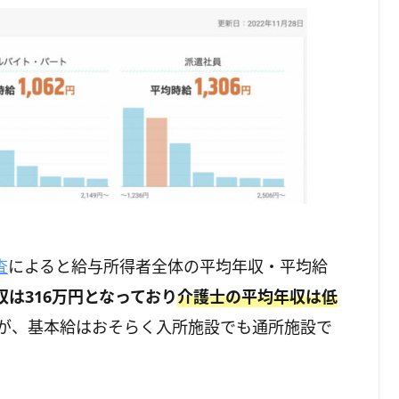
査
によると給与所得者全体の平均年収・平均給
は316万円となっており
介護士の平均年収は低
が、基本給はおそらく入所施設でも通所施設で