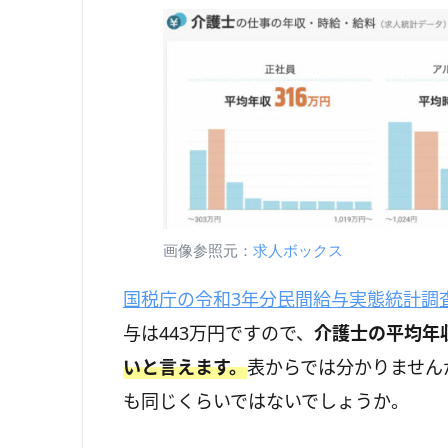
画像参照元：
求人ボックス
国税庁の令和3年分民間給与実態統計調
与は443万円ですので、
介護士の平均年収
いと言えます。
表からでは分かりません
も同じくらいではないでしょうか。