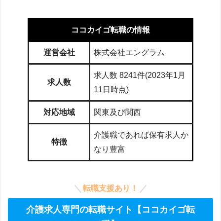
ココカイゴ転職の情報
運営会社
株式会社エングラム
求人数 8241件(2023年1月
求人数
11日時点)
対応地域
関東及び関西
介護職であれば保有求人か
特徴
なり豊富
転職支援あり！
介護求人専門の転職サイト【ココカイゴ転