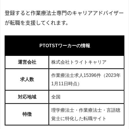
登録すると作業療法士専門のキャリアアドバイザー
が転職を支援してくれます。
PTOTSTワーカーの情報
運営会社
株式会社トライトキャリア
作業療法士求人15396件（2023年
求人数
1月11日時点）
対応地域
全国
理学療法士・作業療法士・言語聴
特徴
覚士に特化した転職サイト