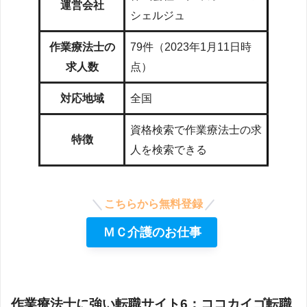
運営会社
シェルジュ
作業療法士の
79
件（2023年1月11日時
求人数
点）
対応地域
全国
資格検索で作業療法士の求
特徴
人を検索できる
こちらから無料登録
ＭＣ介護のお仕事
作業療法士に強い転職サイト6：ココカイゴ転職