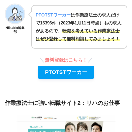
PTOTSTワーカー
は作業療法士の求人だけ
で15396件（2023年1月11日時点）もの求人
HRtable編集
があるので、
転職を考えている作業療法士
部
はぜひ登録して無料相談してみましょう！
無料登録はこちら！
PTOTSTワーカー
作業療法士に強い転職サイト2：リハのお仕事