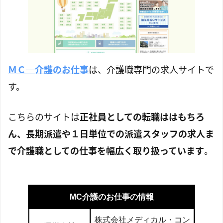
ＭＣ─介護のお仕事
は、介護職専門の求人サイトで
す。
こちらのサイトは
正社員としての転職ははもちろ
ん、長期派遣や１日単位での派遣スタッフの求人ま
で介護職としての仕事を幅広く取り扱っています
。
MC介護のお仕事の情報
株式会社メディカル・コン