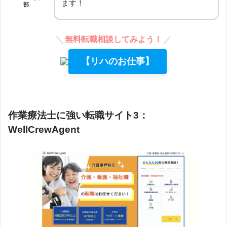
ます！
部
無料転職相談してみよう！
【リハのお仕事】
作業療法士に強い転職サイト3：
WellCrewAgent