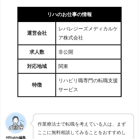
リハのお仕事の情報
レバレジーズメディカルケ
運営会社
ア株式会社
求人数
非公開
対応地域
関東
リハビリ職専門の転職支援
特徴
サービス
作業療法士で転職を考えている人は、まず
ここに無料相談してみることをおすすめし
HRtable編集