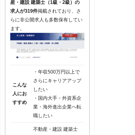
産・建設 建築士（1級・2級）の
求人が319件
掲載されており、さ
らに非公開求人も多数保有してい
ます。
・年収500万円以上で
さらにキャリアアップ
こんな
したい
人にお
・国内大手・外資系企
すすめ
業・海外進出企業へ転
職したい
不動産・建設 建築士