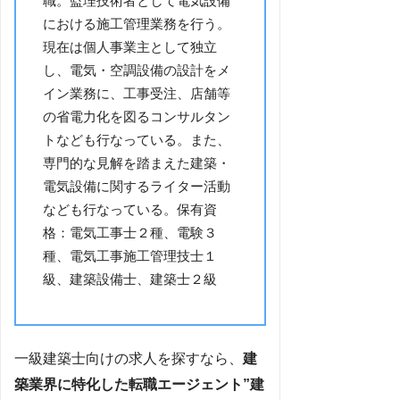
職。監理技術者として電気設備
における施工管理業務を行う。
現在は個人事業主として独立
し、電気・空調設備の設計をメ
イン業務に、工事受注、店舗等
の省電力化を図るコンサルタン
トなども行なっている。また、
専門的な見解を踏まえた建築・
電気設備に関するライター活動
なども行なっている。保有資
格：電気工事士２種、電験３
種、電気工事施工管理技士１
級、建築設備士、建築士２級
一級建築士向けの求人を探すなら、
建
築業界に特化した転職エージェント”建