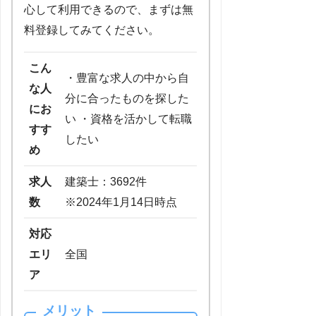
心して利用できるので、まずは無
料登録してみてください。
こん
・豊富な求人の中から自
な人
分に合ったものを探した
にお
い ・資格を活かして転職
すす
したい
め
求人
建築士：3692件
数
※2024年1月14日時点
対応
エリ
全国
ア
メリット