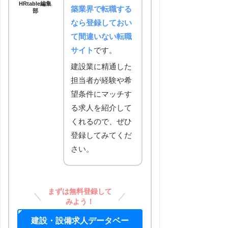
HRtable編集
築業界で転職する
部
なら登録しておい
て間違いない転職
サイト
です。
建設業に精通した
担当者が経験や希
望条件にマッチす
る求人を紹介して
くれるので、ぜひ
登録してみてくだ
さい。
まずは無料登録して
みよう！
建設・設備求人データベー