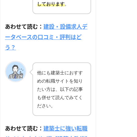
しております
。
あわせて読む：
建設・設備求人デ
ータベースの口コミ・評判はど
う？
他にも建築士におすす
めの転職サイトを知り
たい方は、以下の記事
も併せて読んでみてく
ださい。
あわせて読む：
建築士に強い転職