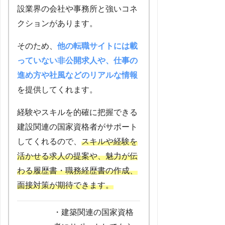
設業界の会社や事務所と強いコネ
クションがあります。
そのため、
他の転職サイトには載
っていない非公開求人や、仕事の
進め方や社風などのリアルな情報
を提供してくれます。
経験やスキルを的確に把握できる
建設関連の国家資格者がサポート
してくれるので、
スキルや経験を
活かせる求人の提案や、魅力が伝
わる履歴書・職務経歴書の作成、
面接対策
が
期待できます
。
・建築関連の国家資格