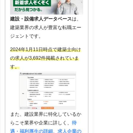
建設・設備求人データベース
は、
建築業界の求人が豊富な転職エー
ジェントです。
2024年1月11日時点で建築士向け
の求人が3,692件掲載されていま
す。
また、建設業界に特化しているか
らこそ業界や企業に詳しく、
待
遇・福利厚生の詳細、求人企業の