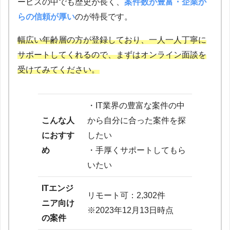
ービスの中でも歴史が長く、
案件数が豊富・企業か
らの信頼が厚い
のが特長です。
幅広い年齢層の方が登録しており、一人一人丁寧に
サポートしてくれるので、まずはオンライン面談を
受けてみてください。
・IT業界の豊富な案件の中
こんな人
から自分に合った案件を探
におすす
したい
め
・手厚くサポートしてもら
いたい
ITエンジ
リモート可：2,302件
ニア向け
※2023年12月13日時点
の案件