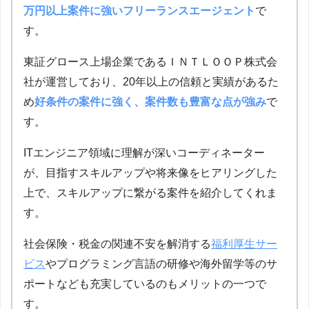
万円以上案件に強いフリーランスエージェント
で
す。
東証グロース上場企業であるＩＮＴＬＯＯＰ株式会
社が運営しており、20年以上の信頼と実績があるた
め
好条件の案件に強く、案件数も豊富な点が強み
で
す。
ITエンジニア領域に理解が深いコーディネーター
が、目指すスキルアップや将来像をヒアリングした
上で、スキルアップに繋がる案件を紹介してくれま
す。
社会保険・税金の関連不安を解消する
福利厚生サー
ビス
やプログラミング言語の研修や海外留学等のサ
ポートなども充実しているのもメリットの一つで
す。