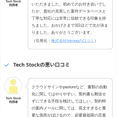
Tech Stock
いただきました。初めてのお付き合いでし
利用者
たが、貴社の充実した案件データベースと
丁寧な対応には非常に信頼できる印象を持
ちました。おかげさまで3日ほどで次が決ま
りました。ありがとうございます。
（引用元：
株式会社Introopの口コミ
）
Tech Stockの悪い口コミ
クラウドサインやpastureなど、書類の自動
化に関してはやりやすい。誓約書も郵送せ
Tech Stock
ずにできる手段を検討してほしい。契約時
利用者
の案内メールに関しては、長文すぎると重
要な箇所がぼけるので、必要最低限の言葉