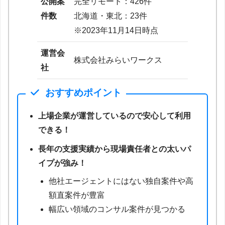
公開案
完全リモート：426件
件数
北海道・東北：23件
※2023年11月14日時点
運営会
株式会社みらいワークス
社
おすすめポイント
上場企業が運営しているので安心して利用
できる！
長年の支援実績から現場責任者との太いパ
イプが強み！
他社エージェントにはない独自案件や高
額直案件が豊富
幅広い領域のコンサル案件が見つかる