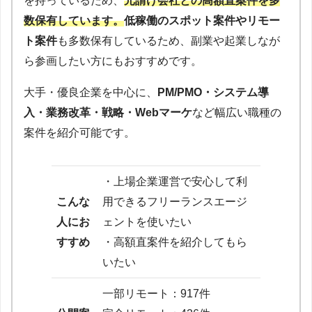
を持っているため、
元請け会社との高額直案件を多
数保有しています。
低稼働のスポット案件やリモー
ト案件
も多数保有しているため、副業や起業しなが
ら参画したい方にもおすすめです。
大手・優良企業を中心に、
PM/PMO・システム導
入・業務改革・戦略・Webマーケ
など幅広い職種の
案件を紹介可能です。
・上場企業運営で安心して利
こんな
用できるフリーランスエージ
人にお
ェントを使いたい
すすめ
・高額直案件を紹介してもら
いたい
一部リモート：917件