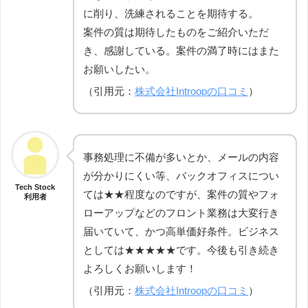
に削り、洗練されることを期待する。
案件の質は期待したものをご紹介いただ
き、感謝している。案件の満了時にはまた
お願いしたい。
（引用元：
株式会社Introopの口コミ
）
事務処理に不備が多いとか、メールの内容
が分かりにくい等、バックオフィスについ
Tech Stock
ては★★程度なのですが、案件の質やフォ
利用者
ローアップなどのフロント業務は大変行き
届いていて、かつ高単価好条件。ビジネス
としては★★★★★です。今後も引き続き
よろしくお願いします！
（引用元：
株式会社Introopの口コミ
）