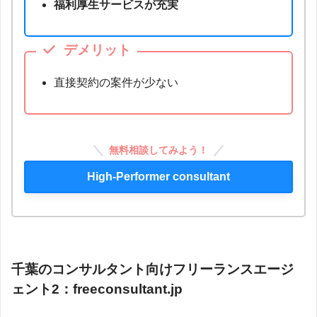
福利厚生サービスが充実
デメリット
直接契約の案件が少ない
無料相談してみよう！
High-Performer consultant
千葉のコンサルタント向けフリーランスエージ
ェント2：
freeconsultant.jp