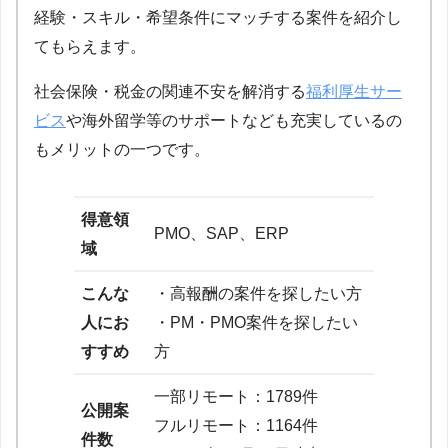
経験・スキル・希望条件にマッチする案件を紹介し
てもらえます。
社会保険・税金の関連不安を解消する
福利厚生サー
ビス
や海外留学等のサポートなども充実しているの
もメリットの一つです。
得意領
PMO、SAP、ERP
域
こんな
・高報酬の案件を探したい方
人にお
・PM・PMO案件を探したい
すすめ
方
一部リモート：1789件
公開案
フルリモート：1164件
件数