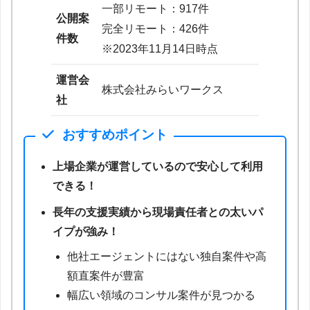
一部リモート：917件
公開案
完全リモート：426件
件数
※2023年11月14日時点
運営会
株式会社みらいワークス
社
おすすめポイント
上場企業が運営しているので安心して利用
できる！
長年の支援実績から現場責任者との太いパ
イプが強み！
他社エージェントにはない独自案件や高
額直案件が豊富
幅広い領域のコンサル案件が見つかる