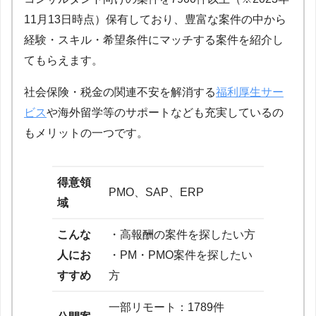
11月13日時点）保有しており、豊富な案件の中から
経験・スキル・希望条件にマッチする案件を紹介し
てもらえます。
社会保険・税金の関連不安を解消する
福利厚生サー
ビス
や海外留学等のサポートなども充実しているの
もメリットの一つです。
得意領
PMO、SAP、ERP
域
こんな
・高報酬の案件を探したい方
人にお
・PM・PMO案件を探したい
すすめ
方
一部リモート：1789件