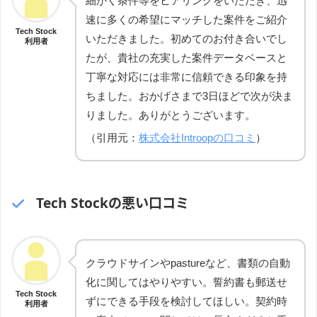
細かく条件等をヒアリングをいただき、迅
速に多くの希望にマッチした案件をご紹介
Tech Stock
いただきました。初めてのお付き合いでし
利用者
たが、貴社の充実した案件データベースと
丁寧な対応には非常に信頼できる印象を持
ちました。おかげさまで3日ほどで次が決ま
りました。ありがとうございます。
（引用元：
株式会社Introopの口コミ
）
Tech Stockの悪い口コミ
クラウドサインやpastureなど、書類の自動
化に関してはやりやすい。誓約書も郵送せ
Tech Stock
ずにできる手段を検討してほしい。契約時
利用者