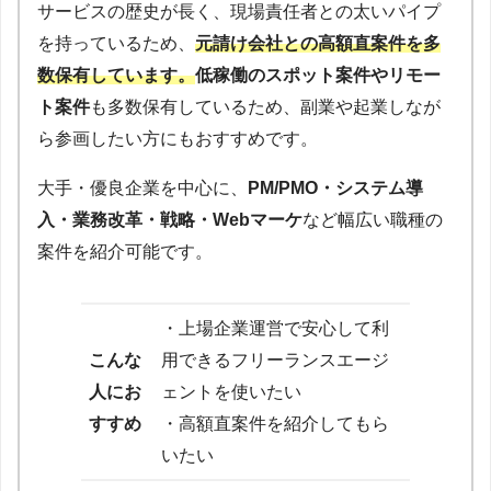
サービスの歴史が長く、現場責任者との太いパイプ
を持っているため、
元請け会社との高額直案件を多
数保有しています。
低稼働のスポット案件やリモー
ト案件
も多数保有しているため、副業や起業しなが
ら参画したい方にもおすすめです。
大手・優良企業を中心に、
PM/PMO・システム導
入・業務改革・戦略・Webマーケ
など幅広い職種の
案件を紹介可能です。
・上場企業運営で安心して利
こんな
用できるフリーランスエージ
人にお
ェントを使いたい
すすめ
・高額直案件を紹介してもら
いたい