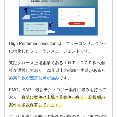
High-Performer consultantは、フリーコンサルタント
に特化したフリーランスエージェントです。
東証グロース上場企業であるＩＮＴＬＯＯＰ株式会
社が運営しており、20年以上の信頼と実績があるた
め
案件数が豊富な点が強み
です。
PMO、SAP、最新テクノロジー案件に強みを持って
おり、
直請け案件や上場企業案件が多く、高報酬の
案件を多数保有しています。
コンサルタント向けの案件を7900件以上（※2023年