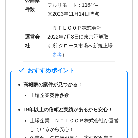
公開案
フルリモート：1164件
件数
※2023年11月14日時点
ＩＮＴＬＯＯＰ株式会社
運営会
2022年7月8日に東京証券取
社
引所 グロース市場へ新規上場
（
参考
）
おすすめポイント
高報酬の案件が見つかる！
上場企業案件多数
19年以上の信頼と実績があるから安心！
上場企業ＩＮＴＬＯＯＰ株式会社が運営
しているから安心！
企業からの信頼が厚く、案件数が豊富