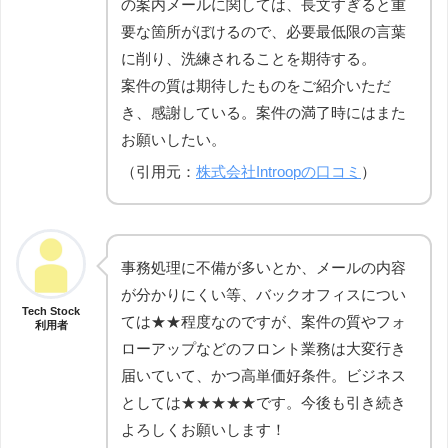
の案内メールに関しては、長文すぎると重
要な箇所がぼけるので、必要最低限の言葉
に削り、洗練されることを期待する。
案件の質は期待したものをご紹介いただ
き、感謝している。案件の満了時にはまた
お願いしたい。
（引用元：
株式会社Introopの口コミ
）
事務処理に不備が多いとか、メールの内容
が分かりにくい等、バックオフィスについ
Tech Stock
ては★★程度なのですが、案件の質やフォ
利用者
ローアップなどのフロント業務は大変行き
届いていて、かつ高単価好条件。ビジネス
としては★★★★★です。今後も引き続き
よろしくお願いします！