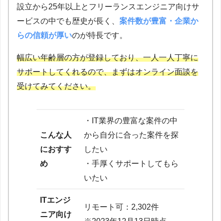
設立から25年以上とフリーランスエンジニア向けサ
ービスの中でも歴史が長く、
案件数が豊富・企業か
らの信頼が厚い
のが特長です。
幅広い年齢層の方が登録しており、一人一人丁寧に
サポートしてくれるので、まずはオンライン面談を
受けてみてください。
・IT業界の豊富な案件の中
こんな人
から自分に合った案件を探
におすす
したい
め
・手厚くサポートしてもら
いたい
ITエンジ
リモート可：2,302件
ニア向け