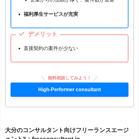
福利厚生サービスが充実
デメリット
直接契約の案件が少ない
無料相談してみよう！
High-Performer consultant
大分のコンサルタント向けフリーランスエージ
ェント2：
freeconsultant.jp