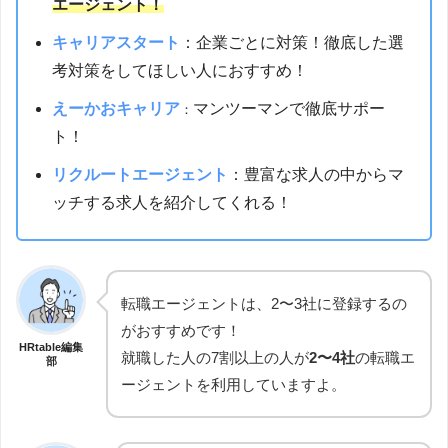
エージェント！
キャリアスタート
：企業ごとに対策！徹底した選
考対策をしてほしい人におすすめ！
えーかおキャリア
マンツーマンで徹底サポー
：
ト！
リクルートエージェント
：豊富な求人の中からマ
ッチする求人を紹介してくれる！
転職エージェントは、2〜3社に登録するの
がおすすめです！
HRtable編集
就職した人の7割以上の人が
2〜4社
の転職エ
部
ージェントを利用していますよ。