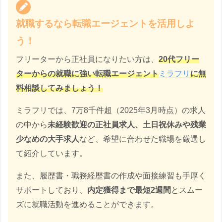
就職するなら転職エージェントを活用しよ
う！
フリーターから正社員になりたい方は、
20代フリー
ターからの就職に強い転職エージェント
ミラフリ
に無
料相談してみましょう！
ミラフリでは、7万8千件超（2025年3月時点）の求人
の中から
未経験歓迎の正社員求人、土日祝休みや残業
少なめの大手求人
など、希望に合わせた職場を厳選し
て紹介しています。
また、履歴書・職務経歴書の作成や面接練習も手厚く
サポートしており、
内定獲得まで最短2週間
とスムー
ズに就職活動を進めることができます。