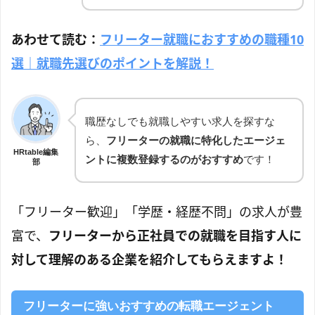
あわせて読む：
フリーター就職におすすめの職種10
選｜就職先選びのポイントを解説！
職歴なしでも就職しやすい求人を探すな
ら、
フリーターの就職に特化したエージェ
HRtable編集
ントに複数登録するのがおすすめ
です！
部
「フリーター歓迎」「学歴・経歴不問」の求人が豊
富で、
フリーターから正社員での就職を目指す人に
対して理解のある企業を紹介してもらえますよ！
フリーターに強いおすすめの転職エージェント