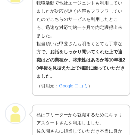
転職活動で他社エージェントも利用してい
ましたが対応が遅く内容もフワフワしてい
たのでこちらのサービスを利用したとこ
ろ、迅速な対応で約一ヶ月で内定獲得出来
ました。
担当頂いた甲斐さんも明るくとても丁寧な
方で、
お話をしっかり聞いてくれた上で適
職はどの業種か、将来性はあるか等10年後2
0年後を見据えた上で相談に乗っていただき
ました。
（引用元：
Google 口コミ
）
私はフリーターから就職するためにキャリ
アスタートさんを利用しました。
佐久間さんに担当していただき本当に良か