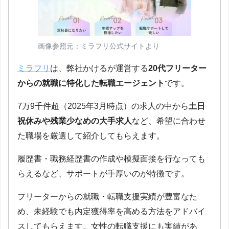
画像参照元：ミラフリ公式サイトより
ミラフリ
は、弊社かけるが運営する
20代フリーター
からの就職に特化した転職エージェント
です。
7万9千件超（2025年3月時点）の求人の中から
土日
祝休みや残業少なめの大手求人
など、希望に合わせ
た職場を厳選して紹介してもらえます。
履歴書・職務経歴書の作成や模擬面接を行なっても
らえるなど、サポートが手厚いのが特徴です。
フリーターからの就職・転職支援実績が豊富なた
め、未経験でも内定獲得率を高める方法をアドバイ
スしてもらえます。女性の転職支援にも実績があ