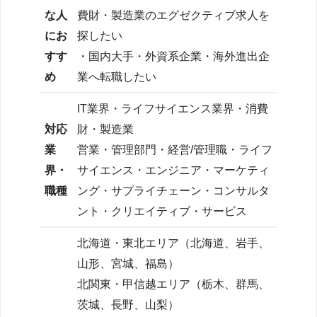
な人
費財・製造業のエグゼクティブ求人を
にお
探したい
すす
・国内大手・外資系企業・海外進出企
め
業へ転職したい
IT業界・ライフサイエンス業界・消費
対応
財・製造業
業
営業・管理部門・経営/管理職・ライフ
界・
サイエンス・エンジニア・マーケティ
職種
ング・サプライチェーン・コンサルタ
ント・クリエイティブ・サービス
北海道・東北エリア（北海道、岩手、
山形、宮城、福島）
北関東・甲信越エリア（栃木、群馬、
茨城、長野、山梨）