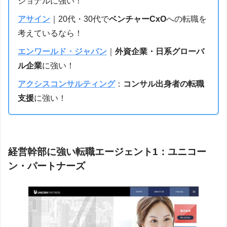
ショナルに強い！
アサイン
｜20代・30代で
ベンチャーCxO
への転職を
考えているなら！
エンワールド・ジャパン
｜
外資企業・日系グローバ
ル企業
に強い！
アクシスコンサルティング
：
コンサル出身者の転職
支援
に強い！
経営幹部に強い転職エージェント1：ユニコー
ン・パートナーズ