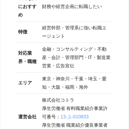
におすす
財務や経営企画に転職したい
め
経営幹部・管理系に強い転職エ
特徴
ージェント
金融・コンサルティング・不動
対応業
産・会計・管理部門・IT・製造業
界・職種
営業・広告宣伝
東京・神奈川・千葉・埼玉・愛
エリア
知・大阪・福岡・海外
株式会社コトラ
厚生労働省 有料職業紹介事業許
運営会社
可番号：
13-ユ-010833
厚生労働省 職業紹介優良事業者