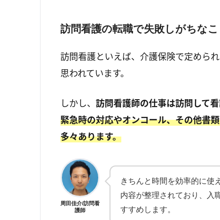
訪問看護の転職で失敗しがちなこ
訪問看護といえば、介護保険で定められ
思われています。
しかし、
訪問看護師の仕事は訪問して看
緊急時の対応やオンコール、その他書類
多々あります。
きちんと時間を効率的に使
内容が整理されており、入
周田佳介/訪問看
すすめします。
護師