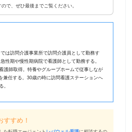
すので、ぜひ最後までご覧ください。
までは訪問介護事業所で訪問介護員として勤務す
。急性期や慢性期病院で看護師として勤務する。
導看護師取得。特養やグループホームで従事しなが
を兼任する。30歳の時に訪問看護ステーションへ
る。
おすすめ！
した転職エージェント
レバウェル看護
に相談するの