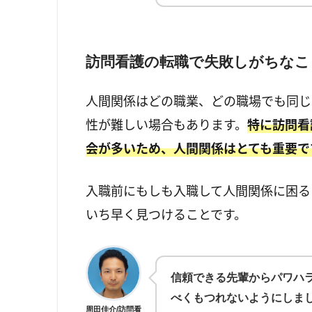
訪問看護の転職で失敗しがちなこ
人間関係はどの職業、どの職場でも同じ
性が難しい場合もあります。
特に訪問看
会が多いため、人間関係はとても重要で
入職前にもしも入職して人間関係に困る
いち早く見つけることです。
信頼できる先輩からパワハ
べくもつれないようにしま
周田佳介/訪問看