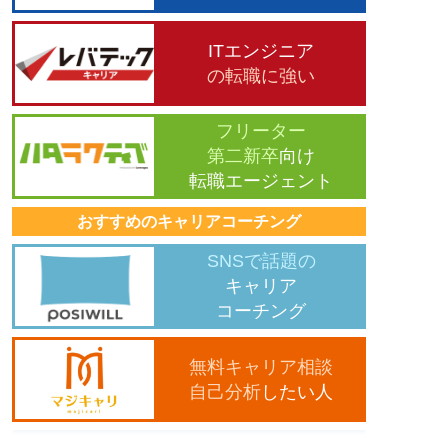
ITエンジニア
の転職に強い
フリーター
第二新卒
向け
転職エージェント
おすすめのキャリアコーチング
SNSで話題の
キャリア
コーチング
無料キャリア相談
自己分析
したい人