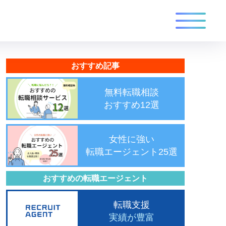
おすすめ記事
無料転職相談
おすすめ12選
女性に強い
転職エージェント25選
おすすめの転職エージェント
転職支援
実績が豊富