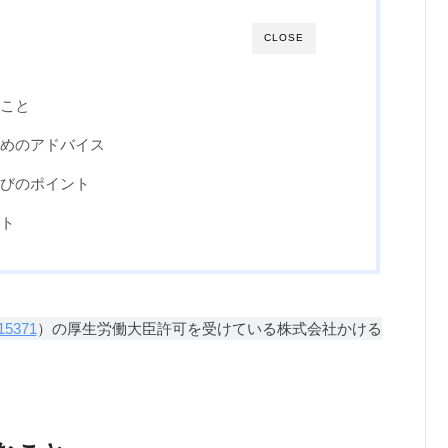
CLOSE
こと
めのアドバイス
びのポイント
ト
15371
）の厚生労働大臣許可を受けている株式会社かける