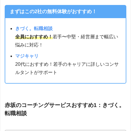
まずはこの2社の無料体験がおすすめ！
きづく。転職相談
全員におすすめ！
若手〜中堅・経営層まで幅広い
悩みに対応！
マジキャリ
20代におすすめ！若手のキャリアに詳しいコンサ
ルタントがサポート
赤坂のコーチングサービスおすすめ1：きづく。
転職相談