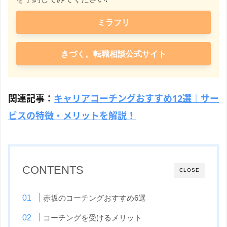
ミラフリ
きづく。転職相談公式サイト
関連記事：
キャリアコーチングおすすめ12選｜サー
ビスの特徴・メリットを解説！
CONTENTS
CLOSE
赤坂のコーチングおすすめ6選
コーチングを受けるメリット