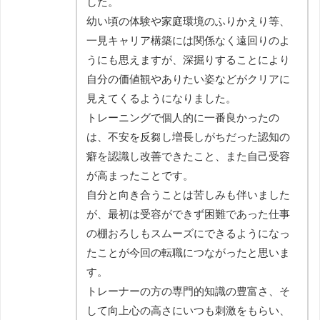
した。
幼い頃の体験や家庭環境のふりかえり等、
一見キャリア構築には関係なく遠回りのよ
うにも思えますが、深掘りすることにより
自分の価値観やありたい姿などがクリアに
見えてくるようになりました。
トレーニングで個人的に一番良かったの
は、不安を反芻し増長しがちだった認知の
癖を認識し改善できたこと、また自己受容
が高まったことです。
自分と向き合うことは苦しみも伴いました
が、最初は受容ができず困難であった仕事
の棚おろしもスムーズにできるようになっ
たことが今回の転職につながったと思いま
す。
トレーナーの方の専門的知識の豊富さ、そ
して向上心の高さにいつも刺激をもらい、