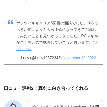
ポジウィルキャリア5回目の面談でした。何をす
べきか前回よりも大分明確になってきて挑戦し
てみたいことも見つかってきました。PCスキル
が全く無いので勉強していこうと思います。
#ポ
ジウィル
— Lucy (@Lucy19372343)
November 12, 2022
口コミ・評判2：真剣に向き合ってくれる
ポジウィルキャリアのトレーナーの方が
真