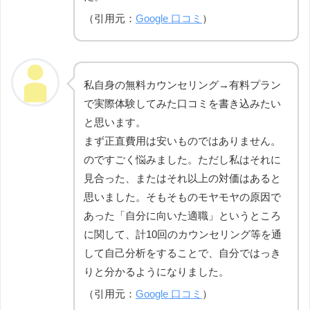
（引用元：
Google 口コミ
）
私自身の無料カウンセリング→有料プラン
で実際体験してみた口コミを書き込みたい
と思います。
まず正直費用は安いものではありません。
のですごく悩みました。ただし私はそれに
見合った、またはそれ以上の対価はあると
思いました。そもそものモヤモヤの原因で
あった「自分に向いた適職」というところ
に関して、計10回のカウンセリング等を通
して自己分析をすることで、自分ではっき
りと分かるようになりました。
（引用元：
Google 口コミ
）