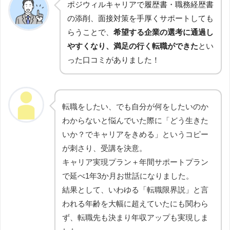
ポジウィルキャリアで履歴書・職務経歴書
の添削、面接対策を手厚くサポートしても
らうことで、
希望する企業の選考に通過し
やすくなり、満足の行く転職ができた
とい
った口コミがありました！
転職をしたい、でも自分が何をしたいのか
わからないと悩んでいた際に「どう生きた
いか？でキャリアをきめる」というコピー
が刺さり、受講を決意。
キャリア実現プラン＋年間サポートプラン
で延べ1年3か月お世話になりました。
結果として、いわゆる「転職限界説」と言
われる年齢を大幅に超えていたにも関わら
ず、転職先も決まり年収アップも実現しま