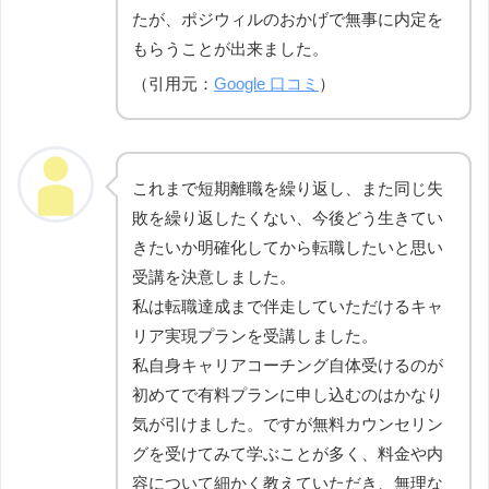
たが、ポジウィルのおかげで無事に内定を
もらうことが出来ました。
（引用元：
Google 口コミ
）
これまで短期離職を繰り返し、また同じ失
敗を繰り返したくない、今後どう生きてい
きたいか明確化してから転職したいと思い
受講を決意しました。
私は転職達成まで伴走していただけるキャ
リア実現プランを受講しました。
私自身キャリアコーチング自体受けるのが
初めてで有料プランに申し込むのはかなり
気が引けました。ですが無料カウンセリン
グを受けてみて学ぶことが多く、料金や内
容について細かく教えていただき、無理な