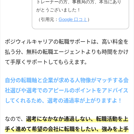
トレーナーの方、事務局の方、本当にあり
がとうございました！
（引用元：
Google 口コミ
）
ポジウィルキャリアの転職サポートは、高い料金を
払う分、無料の転職エージェントよりも時間をかけ
て手厚くサポートしてもらえます。
自分の転職軸と企業が求める人物像がマッチする会
社選びや選考でのアピールのポイントをアドバイス
してくれるため、選考の通過率が上がりますよ！
なので、
選考になかなか通過しない、転職活動を上
手く進めて希望の会社に転職をしたい、強みを上手