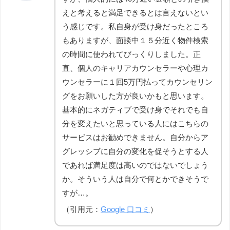
えと考えると満足できるとは言えないとい
う感じです。私自身が受け身だったところ
もありますが、面談中１５分近く物件検索
の時間に使われてびっくりしました。正
直、個人のキャリアカウンセラーや心理カ
ウンセラーに１回5万円払ってカウンセリン
グをお願いした方が良いかもと思います。
基本的にネガティブで受け身でそれでも自
分を変えたいと思っている人にはこちらの
サービスはお勧めできません。自分からア
グレッシブに自分の変化を促そうとする人
であれば満足度は高いのではないでしょう
か。そういう人は自分で何とかできそうで
すが…。
（引用元：
Google 口コミ
）