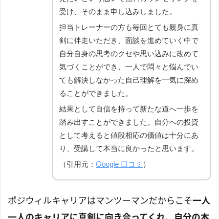
受け、そのまま申し込みしました。
担当トレーナーの方も毎回とても親身に真
剣に伴走いただき、面談を進めていく中で
自分自身の思考のクセや思い込みに改めて
気づくことができ、一人で悶々と悩んでい
ても解決しなかった自己理解を一気に深め
ることができました。
結果として自信を持って新たな道へ一歩を
踏み出すことができました。自分への投資
として考えると値段相応の価値は十分にあ
り、受講して本当に良かったと思います。
（引用元：
Google 口コミ
）
ポジウィルキャリアはマンツーマンだからこそ
一人
一人のキャリアに真剣に向き合ってくれ、自分の本