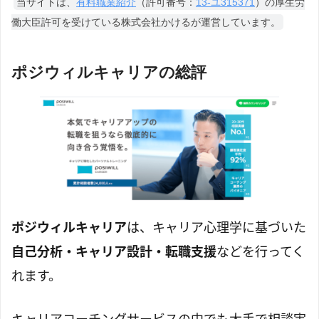
当サイトは、
有料職業紹介
（許可番号：
13-ユ315371
）の厚生労
働大臣許可を受けている株式会社かけるが運営しています。
ポジウィルキャリアの総評
ポジウィルキャリア
は、キャリア心理学に基づいた
自己分析・キャリア設計・転職支援
などを行ってく
れます。
キャリアコーチングサービスの中でも大手で相談実