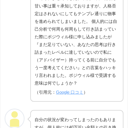
甘い事は重々承知しておりますが、人格否
定はされないにしてもテンプレ通りに物事
を進められてしまいました。 個人的には自
己分析で何周も何周もして行き詰まってい
た際にポジウィル様に申し込みましたが
『まだ足りていない、あなたの思考は行き
詰まったレベルに達していないので私に
（アドバイザー）持ってくる前に自分でも
う一度考えてください』との言葉をハッキ
リ言われました。ポジウィル様で受講する
意味は何でしょうか？
（引用元：
Google 口コミ
）
自分の状況が変わってしまったのもありま
すが、個人的には40万近い金額との引き換