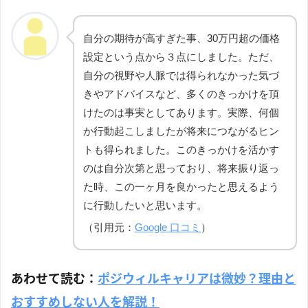
自分の期待が高すぎた事、30万円超の価格
設定という点から３点にしました。ただ、
自分の視野や人脈では得られなかった気づ
きやアドバイスなど、多くのきっかけを頂
けたのは事実としてあります。実際、何個
か行動起こしましたが将来につながるヒン
トも得られました。このきっかけを活かす
のは自分次第と思っており、将来振り返っ
た時、この一ヶ月を良かったと思えるよう
に行動したいと思います。
（引用元：
Google 口コミ
）
あわせて読む：
ポジウィルキャリアは微妙？理由と
おすすめしない人を解説！