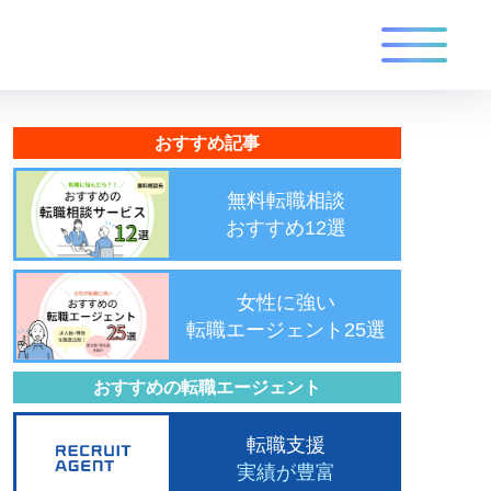
おすすめ記事
無料転職相談
おすすめ12選
女性に強い
転職エージェント25選
おすすめの転職エージェント
転職支援
実績が豊富