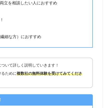
両立を相談したい人におすすめ
！
P（繊細な方）におすすめ
について詳しく説明していきます！
けるために
複数社の無料体験を受けてみてくださ
！