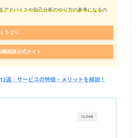
るアドバイスや自己分析のやり方の参考になる
の
ミラフリ
転職相談公式サイト
12選｜サービスの特徴・メリットを解説！
CLOSE