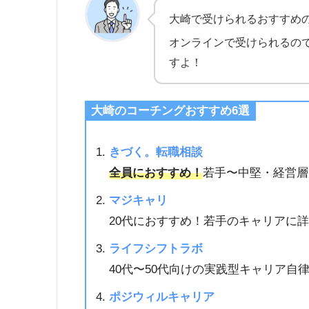
大崎で受けられるおすすめ
オンラインで受けられるの
すよ！
大崎
の
コーチングおすすめ6選
きづく。転職相談
全員におすすめ！
若手〜中堅・経営層
マジキャリ
20代におすすめ！若手のキャリアに
ライフシフトラボ
40代〜50代向けの実践型キャリア
ポジウィルキャリア