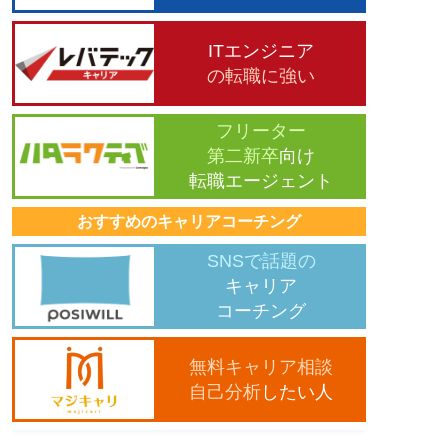
ITエンジニア
の転職に強い
フリーター
第二新卒
向け
転職エージェント
おすすめのキャリアコーチング
SNSで話題の
キャリア
コーチング
無料キャリア相談
自己分析
したい人