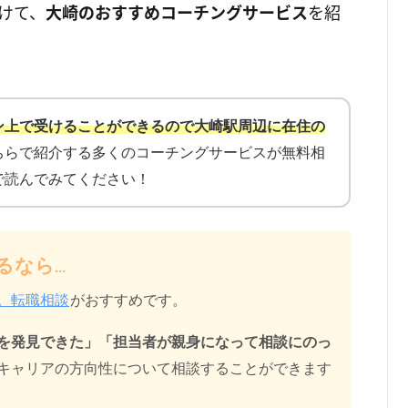
けて、
大崎のおすすめコーチングサービス
を紹
ン上で受けることができるので大崎駅周辺に在住の
ちらで紹介する多くのコーチングサービスが無料相
で読んでみてください！
るなら…
。転職相談
がおすすめです。
を発見できた」「担当者が親身になって相談にのっ
キャリアの方向性について相談することができます