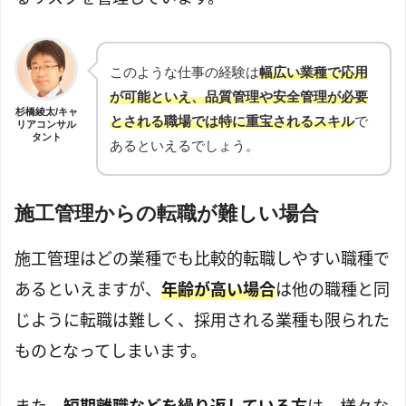
このような仕事の経験は
幅広い業種で応用
が可能といえ、品質管理や安全管理が必要
杉橋綾太/キャ
とされる職場では特に重宝されるスキル
で
リアコンサル
タント
あるといえるでしょう。
施工管理からの転職が難しい場合
施工管理はどの業種でも比較的転職しやすい職種で
あるといえますが、
年齢が高い場合
は他の職種と同
じように転職は難しく、採用される業種も限られた
ものとなってしまいます。