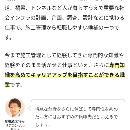
道、橋梁、トンネルなど人が暮らすうえで重要な社
会インフラの計画、企画、調査、設計などに携わる
仕事で、施工管理から転職しやすい候補の一つで
す。
今まで施工管理として経験してきた専門的な知識や
経験をそのまま活かせる仕事といえ、さらに
専門知
識を高めてキャリアアップを目指すことができる職
業
です。
得意な分野をさらに伸ばして専門性を高め
たい方にはおすすめの転職先だといえるで
杉橋綾太/キャ
しょう。
リアコンサル
タント