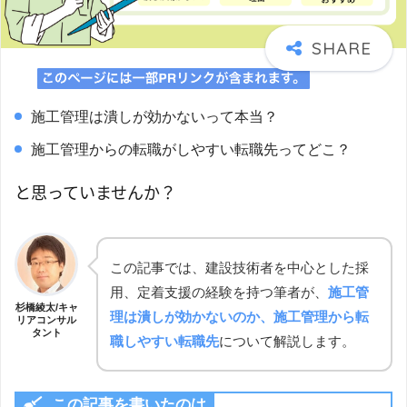
施工管理は潰しが効かないって本当？
施工管理からの転職がしやすい転職先ってどこ？
と思っていませんか？
この記事では、建設技術者を中心とした採
用、定着支援の経験を持つ筆者が、
施工管
杉橋綾太/キャ
理は潰しが効かないのか、施工管理から転
リアコンサル
タント
職しやすい転職先
について解説します。
この記事を書いたのは