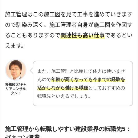
施工管理はこの施工図を見て工事を進めていきます
ので馴染み深く、施工管理者自身が施工図を作図す
ることもありますので
関連性も高い仕事
であるとい
えます。
また、施工管理と比較して体力は使いませ
んので
年齢が高くなっても今までの経験を
杉橋綾太/キャ
活かしながら働ける職種
としておすすめの
リアコンサル
タント
転職先といえるでしょう。
施工管理から転職しやすい建設業界の転職先5：
ゼネコン営業