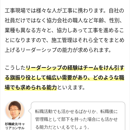
工事現場では様々な人が工事に携わります。自社の
社員だけではなく協力会社の職人など年齢、性別、
業種も異なる方々と、協力しあって工事を進めるこ
とになりますので、施工管理はそれら全てをまとめ
上げるリーダーシップの能力が求められます。
こうした
リーダーシップの経験はチームをけん引す
る旗振り役として幅広い需要があり、どのような職
場でも求められる能力
といえます。
転職活動でも活かせるばかりか、転職後に
管理職として部下を持った場合にも活かせ
杉橋綾太/キャ
る能力だといえるでしょう。
リアコンサル