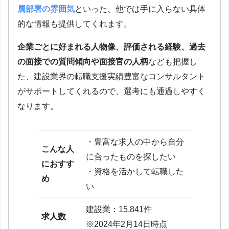
属部署の雰囲気
といった、他では手に入らない具体
的な情報も提供してくれます。
企業ごとに好まれる人物像、評価される経験、過去
の面接での質問傾向や面接官の人柄
なども把握し
た、建設業界の転職支援実績豊富なコンサルタント
がサポートしてくれるので、選考にも通過しやすく
なります。
・豊富な求人の中から自分
こんな人
に合ったものを探したい
におすす
・資格を活かして転職した
め
い
建設業：15,841件
求人数
※2024年2月14日時点