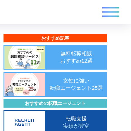
おすすめ記事
無料転職相談
おすすめ12選
女性に強い
転職エージェント25選
おすすめの転職エージェント
転職支援
実績が豊富