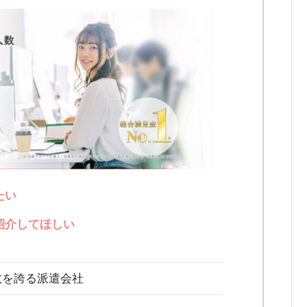
たい
紹介してほしい
数を誇る派遣会社