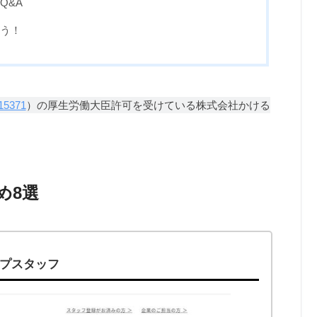
Q&A
う！
15371
）の厚生労働大臣許可を受けている株式会社かける
め8選
ンプスタッフ