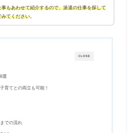
仕事もあわせて紹介するので、派遣の仕事を探して
でみてください
。
CLOSE
8選
子育てとの両立も可能！
までの流れ