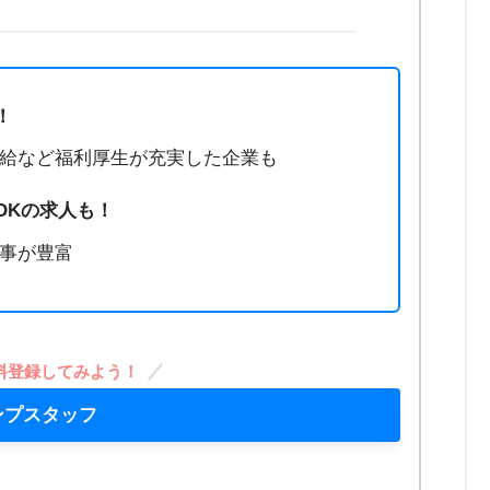
！
給など福利厚生が充実した企業も
OKの求人も！
事が豊富
料登録してみよう！
ンプスタッフ