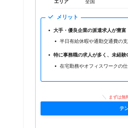
エリア
全国
メリット
大手・優良企業の派遣求人が豊富
半日有給休暇や通勤交通費の支
特に事務職の求人が多く、未経験
在宅勤務やオフィスワークの仕
まずは無
テ