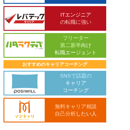
ITエンジニア
の転職に強い
フリーター
第二新卒
向け
転職エージェント
おすすめのキャリアコーチング
SNSで話題の
キャリア
コーチング
無料キャリア相談
自己分析
したい人