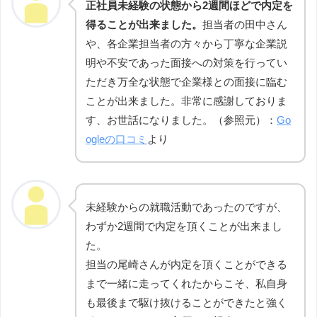
正社員未経験の状態から2週間ほどで内定を
得ることが出来ました。
担当者の田中さん
や、各企業担当者の方々から丁寧な企業説
明や不安であった面接への対策を行ってい
ただき万全な状態で企業様との面接に臨む
ことが出来ました。非常に感謝しておりま
す、お世話になりました。（参照元）：
Go
ogleの口コミ
より
未経験からの就職活動であったのですが、
わずか2週間で内定を頂くことが出来まし
た。
担当の尾崎さんが内定を頂くことができる
まで一緒に走ってくれたからこそ、私自身
も最後まで駆け抜けることができたと強く