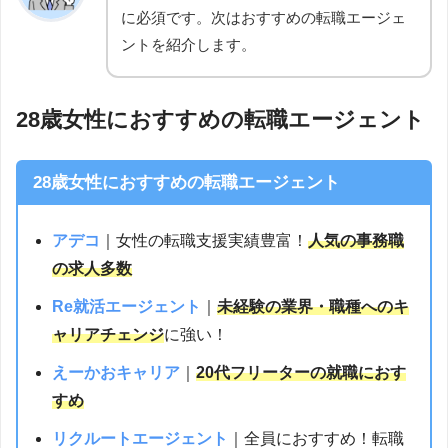
に必須です。次はおすすめの転職エージェ
ントを紹介します。
28歳女性におすすめの転職エージェント
28歳女性におすすめの転職エージェント
アデコ
｜女性の転職支援実績豊富！
人気の事務職
の求人多数
Re就活エージェント
｜
未経験の業界・職種へのキ
ャリアチェンジ
に強い！
えーかおキャリア
｜
20代フリーターの就職におす
すめ
リクルートエージェント
｜全員におすすめ！転職