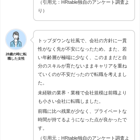
（引用元：HRtable独自のアンケート調査よ
り）
トップダウンな社風で、会社の方針に一貫
性がなく先が不安になったため。また、若
28歳の時に転
い年齢層が極端に少なく、このままだと自
職した女性
分のスキルが育たないままキャリアを重ね
ていくのが不安だったので転職を考えまし
た。
未経験の業界・業種で会社規模は前職より
も小さい会社に転職しました。
前職に比べ残業が少なく、プライベートな
時間が持てるようになった点が良かったで
す。
（引用元：HRtable独自のアンケート調査よ