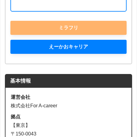
ミラフリ
えーかおキャリア
基本情報
運営会社
株式会社For A-career
拠点
【東京】
〒150-0043