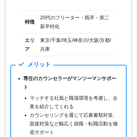
20代のフリーター・既卒・第二
特徴
新卒特化
エリ
東京/千葉/埼玉/神奈川/大阪/京都/
ア
兵庫
メリット
専任のカウンセラーがマンツーマンサポー
ト
マッチする社風と職場環境を考慮し、企
業を紹介してくれる
カウンセリングを通じて応募書類対策、
面接対策など幅広く就職・転職活動を徹
底サポート