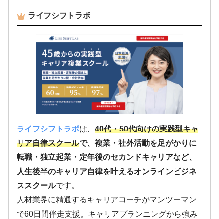
ライフシフトラボ
ライフシフトラボ
は、
40代・50代向けの実践型キャ
リア自律スクール
で、複業・社外活動を足がかりに
転職・独立起業・定年後のセカンドキャリアなど、
人生後半のキャリア自律を叶えるオンラインビジネ
ススクール
です。
人材業界に精通するキャリアコーチがマンツーマン
で60日間伴走支援。キャリアプランニングから強み