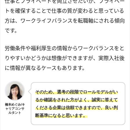
仕事とプライベートを両立させたいか、プライベー
トを確保することで仕事の質が変わると思っている
方は、ワークライフバランスを転職軸にされる傾向
です。
労働条件や福利厚生の情報からワークバランスをと
りやすいかどうかは想像ができますが、実際入社後
に情報が異なるケースもあります。
そのため、選考の段階でロールモデルがい
るか確認をされた方がよく、誠実に答えて
橋本めぐみ/キ
くださる企業は信頼できますので、良い判
ャリアコンサ
ルタント
断基準になると思います。