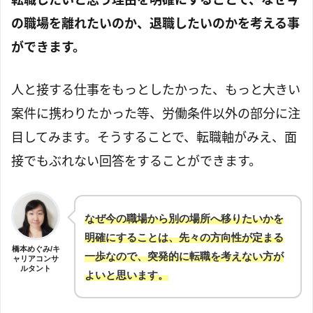
の職場を離れたいのか、退職したいのかを考える事
ができます。
人と接する仕事をもっとしたかった、もっと大きい
案件に携わりたかった等、労働条件以外の部分に注
目してみます。そうすることで、転職軸がみえ、面
接でもぶれない回答をすることができます。
なぜ今の職場から別の場所へ移りたいかを
明確にすることは、先々の方向性が定まる
橋本めぐみ/キ
一歩なので、突発的に転職を考えない方が
ャリアコンサ
ルタント
よいと思います。