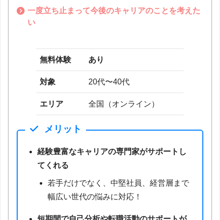
一度立ち止まって今後のキャリアのことを考えた
い
無料体験
あり
対象
20代〜40代
エリア
全国（オンライン）
メリット
経験豊富なキャリアの専門家がサポートし
てくれる
若手だけでなく、中堅社員、経営層まで
幅広い世代の悩みに対応！
短期間で自己分析や転職活動のサポートが