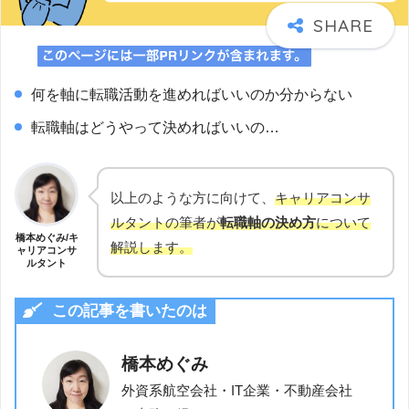
何を軸に転職活動を進めればいいのか分からない
転職軸はどうやって決めればいいの…
以上のような方に向けて、
キャリアコンサ
ルタントの筆者が
転職軸の決め方
について
橋本めぐみ/キ
解説します。
ャリアコンサ
ルタント
この記事を書いたのは
橋本めぐみ
外資系航空会社・IT企業・不動産会社