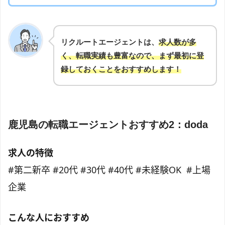
リクルートエージェントは、
求人数が多
く、転職実績も豊富なので、まず最初に登
録しておくことをおすすめします！
鹿児島の転職エージェントおすすめ2：doda
求人の特徴
#第二新卒 #20代 #30代 #40代 #未経験OK #上場
企業
こんな人におすすめ