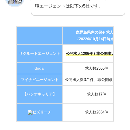
職エージェントは以下の5社です。
鹿児島県内
の保有求人数
（2022年10月14日時点）
リクルートエージェント
公開求人1206件 / 非公開求人1704件
doda
求人数2366件
マイナビエージェント
公開求人数371件、非公開求人数37件
【パソナキャリア】
求人数17件
ビズリーチ
求人数2634件