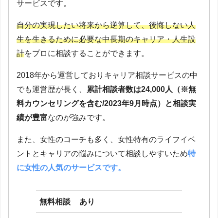
サービスです。
自分の実現したい将来から逆算して、後悔しない人
生を生きるために必要な中長期のキャリア・人生設
計
をプロに相談することができます。
2018年から運営しておりキャリア相談サービスの中
でも運営歴が長く、
累計相談者数は24,000人（※無
料カウンセリングを含む/2023年9月時点）と相談実
績が豊富
なのが強みです。
また、女性のコーチも多く、女性特有のライフイベ
ントとキャリアの悩みについて相談しやすいため
特
に女性の人気のサービスです。
無料相談
あり