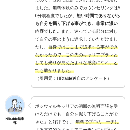
ました。無料体験のみでカウンセリングは5
0分弱程度でしたが、
短い時間でありながら
も自分を掘り下げる事ができ、非常に濃い
内容でした。
また、迷っている部分に対し
て自分の事のように追求していただけまし
たし、
自身ではここまで追求する事ができ
なかったので、この先のキャリアプランと
しても光りが見えたような感覚になれ、と
ても助かりました。
（引用元：HRtable独自のアンケート）
ポジウィルキャリアの初回の無料面談を受
けるだけでも「自分を掘り下げることがで
HRtable編集
きた」と好評です。
無料でプロのコーチに
部
よる本格的なキャリアコーチングが受けら