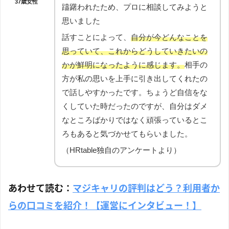
37歳女性
躊躇われたため、プロに相談してみようと
思いました
話すことによって、
自分が今どんなことを
思っていて、これからどうしていきたいの
かが鮮明になったように感じます。
相手の
方が私の思いを上手に引き出してくれたの
で話しやすかったです。ちょうど自信をな
くしていた時だったのですが、自分はダメ
なところばかりではなく頑張っているとこ
ろもあると気づかせてもらいました。
（HRtable独自のアンケートより）
あわせて読む：
マジキャリの評判はどう？利用者か
らの口コミを紹介！【運営にインタビュー！】