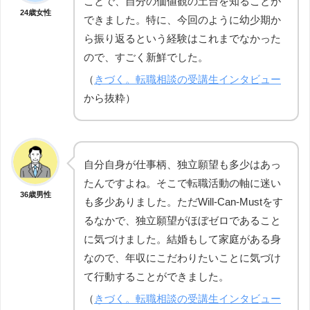
ことで、自分の価値観の土台を知ることが
24歳女性
できました。特に、今回のように幼少期か
ら振り返るという経験はこれまでなかった
ので、すごく新鮮でした。
（
きづく。転職相談の受講生インタビュー
から抜粋）
自分自身が仕事柄、独立願望も多少はあっ
たんですよね。そこで転職活動の軸に迷い
36歳男性
も多少ありました。ただWill-Can-Mustをす
るなかで、独立願望がほぼゼロであること
に気づけました。結婚もして家庭がある身
なので、年収にこだわりたいことに気づけ
て行動することができました。
（
きづく。転職相談の受講生インタビュー