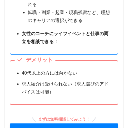
れる
転職・副業・起業・現職残留など、理想
のキャリアの選択ができる
女性のコーチにライフイベントと仕事の両
立を相談できる！
デメリット
40代以上の方には向かない
求人紹介は受けられない（求人選びのアド
バイスは可能）
まずは無料相談してみよう！