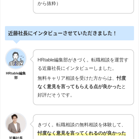
から抜粋）
近藤社長にインタビューさせていただきました！
HRtable編集部がきづく。転職相談を運営す
る近藤社長にインタビューしました。
HRtable編集
無料キャリア相談を受けた方からは、
忖度
部
なく意見を言ってもらえる点が良かった
と
好評だそうです。
きづく。転職相談の無料相談を体験して、
忖度なく意見を言ってくれるのが良かった
近藤社長