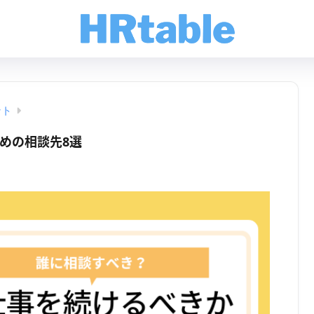
ント
めの相談先8選