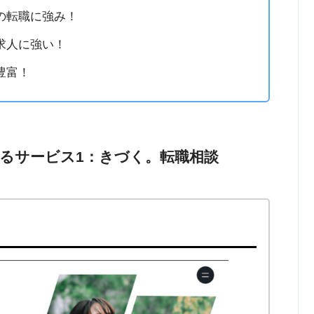
の転職に強み！
求人に強い！
豊富！
るサービス1：きづく。転職相談