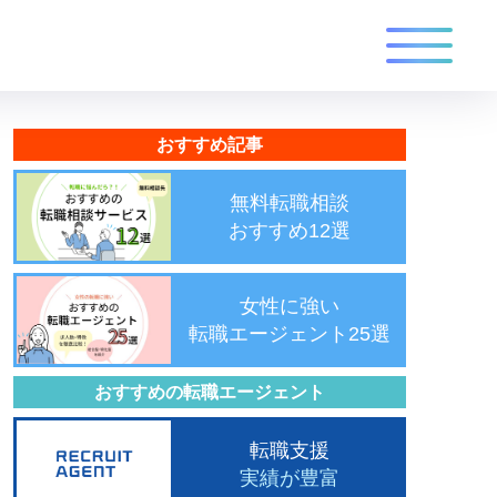
おすすめ記事
無料転職相談
おすすめ12選
女性に強い
転職エージェント25選
おすすめの転職エージェント
転職支援
実績が豊富