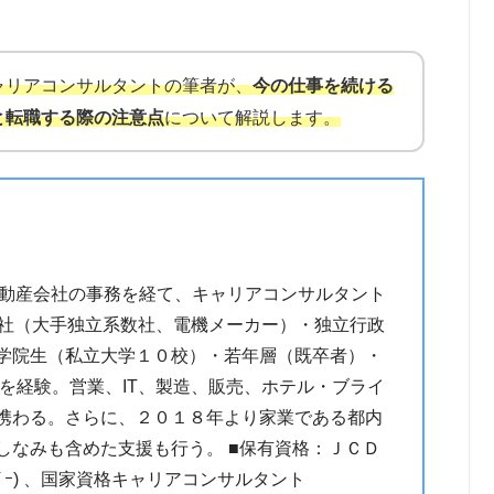
ャリアコンサルタントの筆者が、
今の仕事を続ける
と転職する際の注意点
について解説します。
不動産会社の事務を経て、キャリアコンサルタント
会社（大手独立系数社、電機メーカー）・独立行政
学院生（私立大学１０校）・若年層（既卒者）・
談を経験。営業、IT、製造、販売、ホテル・ブライ
携わる。さらに、２０１８年より家業である都内
しなみも含めた支援も行う。 ■保有資格：ＪＣＤ
ﾞﾊﾞｲｻﾞｰ) 、国家資格キャリアコンサルタント