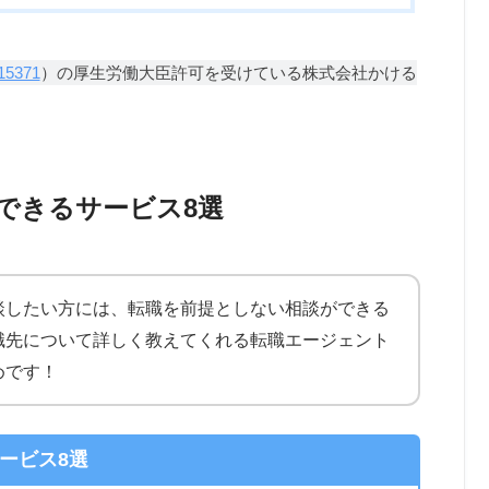
15371
）の厚生労働大臣許可を受けている株式会社かける
できるサービス8選
談したい方には、転職を前提としない相談ができる
職先について詳しく教えてくれる転職エージェント
めです！
ービス8選