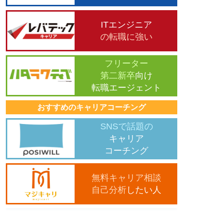
ITエンジニア
の転職に強い
フリーター
第二新卒
向け
転職エージェント
おすすめのキャリアコーチング
SNSで話題の
キャリア
コーチング
無料キャリア相談
自己分析
したい人