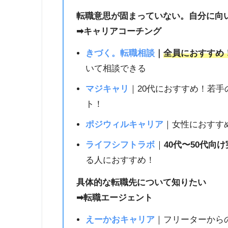
転職意思が固まっていない。自分に向
➡︎キャリアコーチング
きづく。転職相談
｜
全員におすすめ
いて相談できる
マジキャリ
｜20代におすすめ！若
ト！
ポジウィルキャリア
｜女性におすす
ライフシフトラボ
｜
40代〜50代向
る人におすすめ！
具体的な転職先について知りたい
➡︎転職エージェント
えーかおキャリア
｜フリーターから