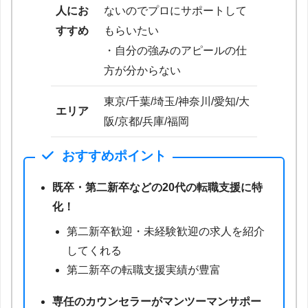
人にお
ないのでプロにサポートして
すすめ
もらいたい
・自分の強みのアピールの仕
方が分からない
東京/千葉/埼玉/神奈川/愛知/大
エリア
阪/京都/兵庫/福岡
おすすめポイント
既卒・第二新卒などの20代の転職支援に特
化！
第二新卒歓迎・未経験歓迎の求人を紹介
してくれる
第二新卒の転職支援実績が豊富
専任のカウンセラーがマンツーマンサポー