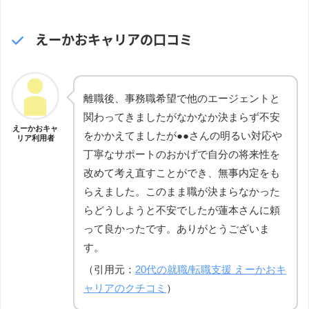
えーかおキャリアの口コミ
離職後、事務職希望で他のエージェントと
関わってきましたがなかなか決まらず不安
えーかおキャ
をかかえてましたが●●さんの明るい対応や
リア利用者
丁寧なサポートのおかげで自分の将来性を
改めて考え直すことができ、無事内定をも
らえました。このまま職が決まらなかった
らどうしようと不安でしたが蓮本さんに頼
って良かったです。ありがとうございま
す。
（引用元：
20代の就職/転職支援 えーかおキ
ャリアのクチコミ
）