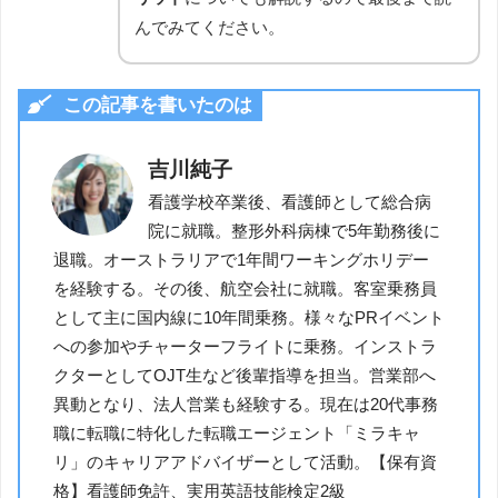
んでみてください。
この記事を書いたのは
吉川純子
看護学校卒業後、看護師として総合病
院に就職。整形外科病棟で5年勤務後に
退職。オーストラリアで1年間ワーキングホリデー
を経験する。その後、航空会社に就職。客室乗務員
として主に国内線に10年間乗務。様々なPRイベント
への参加やチャーターフライトに乗務。インストラ
クターとしてOJT生など後輩指導を担当。営業部へ
異動となり、法人営業も経験する。現在は20代事務
職に転職に特化した転職エージェント「ミラキャ
リ」のキャリアアドバイザーとして活動。【保有資
格】看護師免許、実用英語技能検定2級