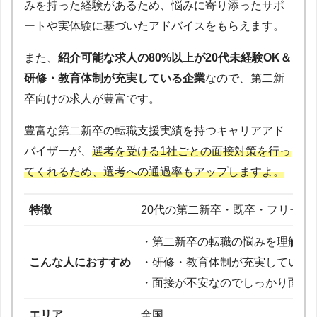
みを持った経験があるため、悩みに寄り添ったサポ
ートや実体験に基づいたアドバイスをもらえます。
また、
紹介可能な求人の80%以上が20代未経験OK＆
研修・教育体制が充実している企業
なので、第二新
卒向けの求人が豊富です。
豊富な第二新卒の転職支援実績を持つキャリアアド
バイザーが、
選考を受ける1社ごとの面接対策を行っ
てくれるため、選考への通過率もアップしますよ。
特徴
20代の第二新卒・既卒・フリータ
・第二新卒の転職の悩みを理解し
こんな人におすすめ
・研修・教育体制が充実している
・面接が不安なのでしっかり面接
エリア
全国