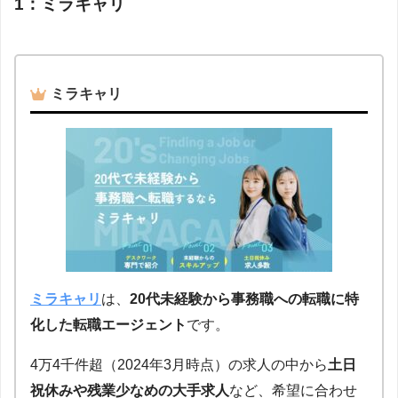
1：ミラキャリ
ミラキャリ
ミラキャリ
は、
20代未経験から事務職への転職に特
化した転職エージェント
です。
4万4千件超（2024年3月時点）の求人の中から
土日
祝休みや残業少なめの大手求人
など、希望に合わせ