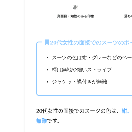
20代女性の面接でのスーツのポ
スーツの色は紺・グレーなどのベー
柄は無地や細いストライプ
ジャケット襟付きが無難
20代女性の面接でのスーツの色は、
紺
無難
です。