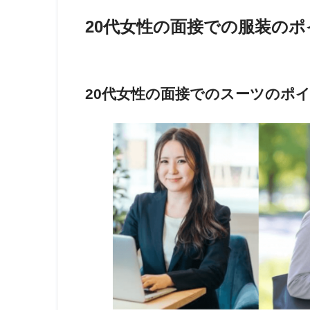
20代女性の面接での服装の
20代女性の面接でのスーツのポ