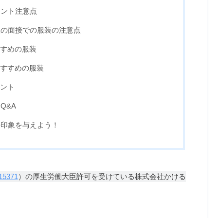
イント注意点
性の面接での服装の注意点
すめの服装
すすめの服装
ント
Q&A
好印象を与えよう！
15371
）の厚生労働大臣許可を受けている株式会社かける