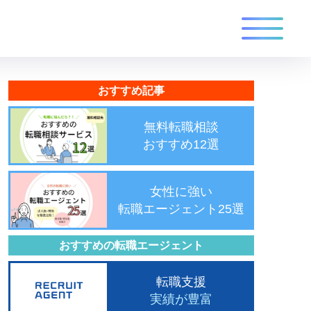
おすすめ記事
無料転職相談
おすすめ12選
女性に強い
転職エージェント25選
おすすめの転職エージェント
転職支援
実績が豊富