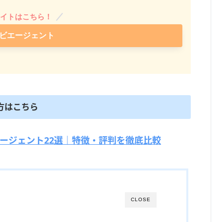
イトはこちら！
ビエージェント
方はこちら
ージェント22選｜特徴・評判を徹底比較
CLOSE