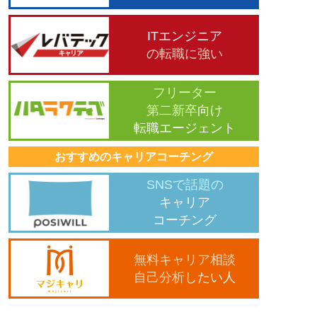
ITエンジニア
の転職に強い
フリーター
第二新卒
向け
転職エージェント
おすすめのキャリアコーチング
SNSで話題の
キャリア
コーチング
無料キャリア相談
自己分析
したい人